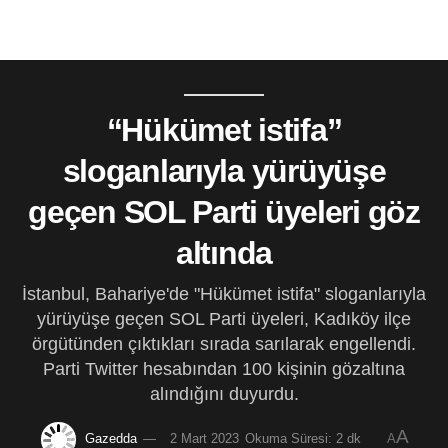
“Hükümet istifa”
sloganlarıyla yürüyüşe
geçen SOL Parti üyeleri göz
altında
İstanbul, Bahariye'de "Hükümet istifa" sloganlarıyla
yürüyüşe geçen SOL Parti üyeleri, Kadıköy ilçe
örgütünden çıktıkları sırada sarılarak engellendi.
Parti Twitter hesabından 100 kişinin gözaltına
alındığını duyurdu.
A
Gazedda
2 Mart 2023
Okuma Süresi: 2 dk
A