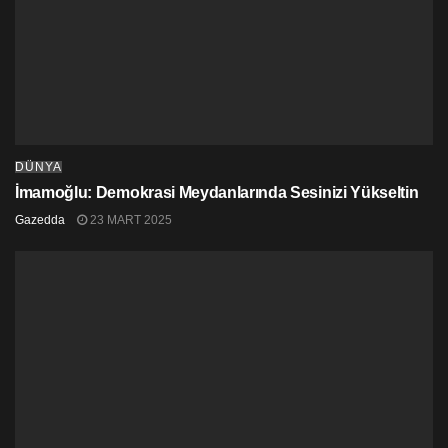
DÜNYA
İmamoğlu: Demokrasi Meydanlarında Sesinizi Yükseltin
Gazedda
23 MART 2025