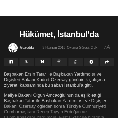
Hükümet, İstanbul’da
A
Gazedda
3 Haziran 2019
Okuma Süresi: 2 dk
A
Başbakan Ersin Tatar ile Başbakan Yardımcısı ve
Dışişleri Bakanı Kudret Özersay günübirlik çalışma
ziyareti kapsamında bu sabah İstanbul’a gitti.
Maliye Bakanı Olgun Amcaoğlu’nun da eşlik ettiği
Başbakan Tatar ile Başbakan Yardımcısı ve Dışişleri
Bakanı Özersay öğleden sonra Türkiye Cumhuriyeti
Cumhurbaşkanı Recep Tayyip Erdoğan ve
Cumhurbaşkanı Yardımcısı Fuat Oktay ile biraraya