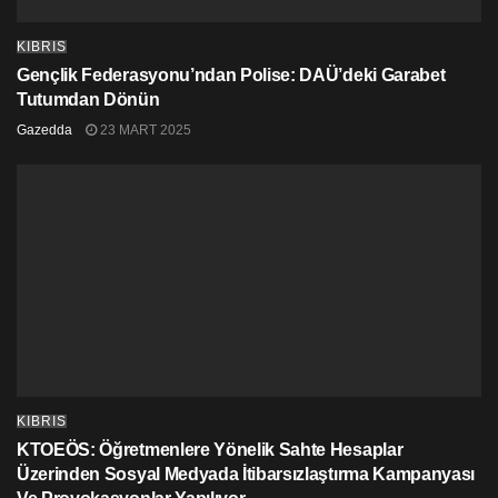
KIBRIS
Gençlik Federasyonu’ndan Polise: DAÜ’deki Garabet
Tutumdan Dönün
Gazedda
23 MART 2025
KIBRIS
KTOEÖS: Öğretmenlere Yönelik Sahte Hesaplar
Üzerinden Sosyal Medyada İtibarsızlaştırma Kampanyası