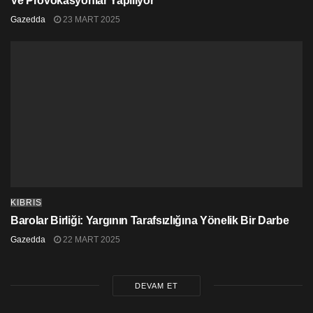
Ve Provokasyonlar Yapılıyor
Gazedda
23 MART 2025
KIBRIS
Barolar Birliği: Yargının Tarafsızlığına Yönelik Bir Darbe
Gazedda
22 MART 2025
DEVAM ET