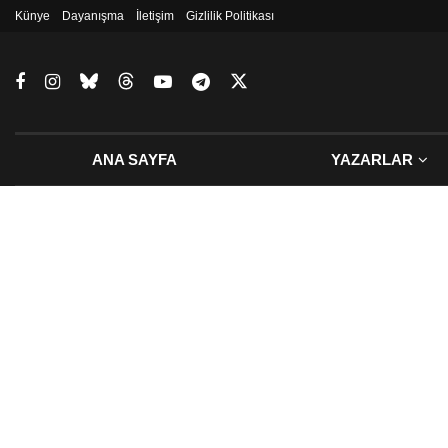
Künye
Dayanışma
İletişim
Gizlilik Politikası
ANA SAYFA
YAZARLAR