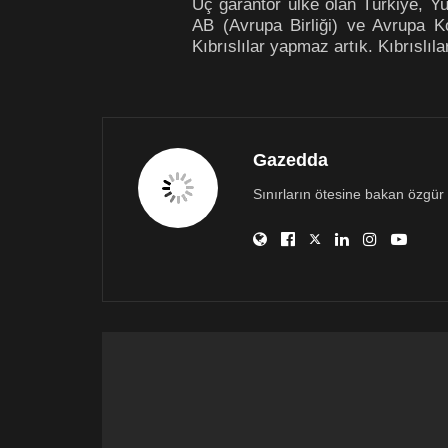
Üç garantör ülke olan Türkiye, Yu
AB (Avrupa Birliği) ve Avrupa K
Kıbrıslılar yapmaz artık. Kıbrıslıl
Gazedda
Sınırların ötesine bakan özgür 