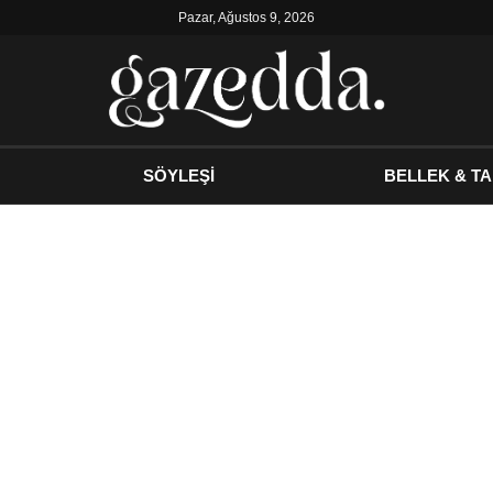
Pazar, Ağustos 9, 2026
SÖYLEŞİ
BELLEK & TA