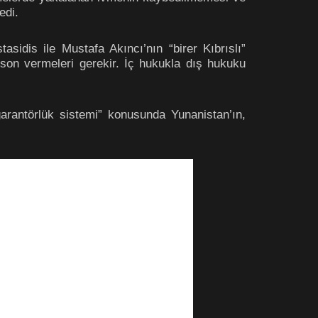
edi.
sidis ile Mustafa Akıncı’nın “birer Kıbrıslı”
 son vermeleri gerekir. İç hukukla dış hukuku
garantörlük sistemi” konusunda Yunanistan’ın,