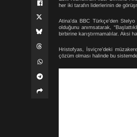
her iki tarafın liderlerinin de gör
Atina’da BBC Türkçe’den Stelyo Be
olduğunu anımsatarak, “Başlattıkl
birbirine karıştırmamalılar. Aksi h
Hristofyas, İsviçre’deki müzaker
çözüm olması halinde bu sistemde