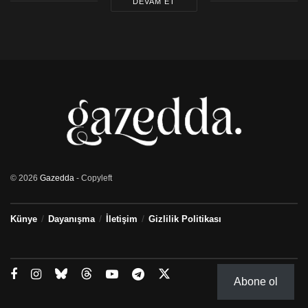
DEVAM ET
© 2026
Gazedda
- Copyleft
Künye
Dayanışma
İletişim
Gizlilik Politikası
Abone ol