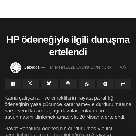
HP ödeneğiyle ilgili duruşma
ertelendi
A
Gazedda
14 Nisan 2021
Okuma Süresi: 3 dk
A
Kamu çalışanları ve emeklilerin hayata pahalılığı
ödeneğinin yasa gücünde kararnameyle durdurulmasına
karşı sendikaların açtığı davalar, hükümetin
savunmasını dinlemek amacıyla 20 Nisan’a ertelendi.
Hayat Pahalılığı ödeneğinin durdurulmasıyla ilgili
sendikaların ara emri talebini görüşen Anayasa