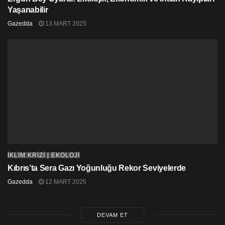
Yaşanabilir
Gazedda
13 MART 2025
İKLİM KRİZİ | EKOLOJİ
Kıbrıs’ta Sera Gazı Yoğunluğu Rekor Seviyelerde
Gazedda
12 MART 2025
DEVAM ET