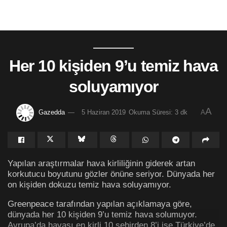
Her 10 kişiden 9’u temiz hava
soluyamıyor
A
Gazedda
5 Haziran 2019
Okuma Süresi: 3 dk
A
Yapılan araştırmalar hava kirliliğinin giderek artan
korkutucu boyutunu gözler önüne seriyor. Dünyada her
on kişiden dokuzu temiz hava soluyamıyor.
Greenpeace tarafından yapılan açıklamaya göre,
dünyada her 10 kişiden 9’u temiz hava solumuyor.
Avrupa’da havası en kirli 10 şehirden 8’i ise Türkiye’de