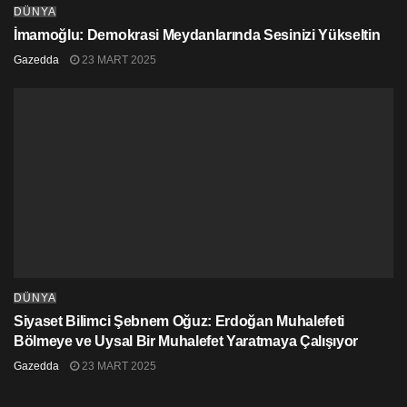
DÜNYA
İmamoğlu: Demokrasi Meydanlarında Sesinizi Yükseltin
Gazedda
23 MART 2025
DÜNYA
Siyaset Bilimci Şebnem Oğuz: Erdoğan Muhalefeti
Bölmeye ve Uysal Bir Muhalefet Yaratmaya Çalışıyor
Gazedda
23 MART 2025