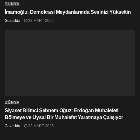
DÜNYA
İmamoğlu: Demokrasi Meydanlarında Sesinizi Yükseltin
Gazedda
23 MART 2025
DÜNYA
Siyaset Bilimci Şebnem Oğuz: Erdoğan Muhalefeti
Bölmeye ve Uysal Bir Muhalefet Yaratmaya Çalışıyor
Gazedda
23 MART 2025