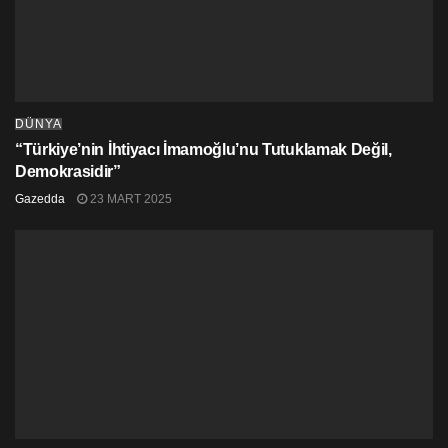
DÜNYA
“Türkiye’nin İhtiyacı İmamoğlu’nu Tutuklamak Değil,
Demokrasidir”
Gazedda
23 MART 2025