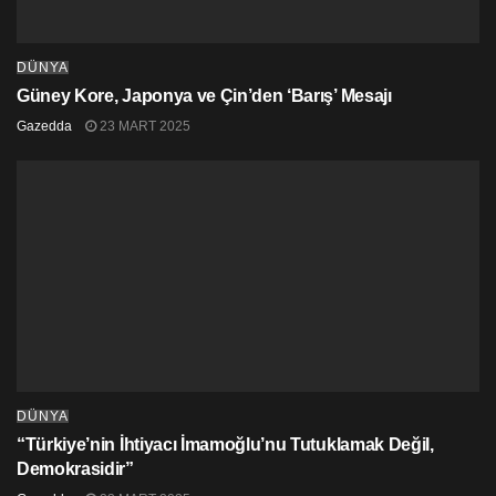
DÜNYA
Güney Kore, Japonya ve Çin’den ‘Barış’ Mesajı
Gazedda
23 MART 2025
DÜNYA
“Türkiye’nin İhtiyacı İmamoğlu’nu Tutuklamak Değil,
Demokrasidir”