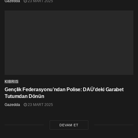
Gazedda
23 MART 2025
KIBRIS
Gençlik Federasyonu’ndan Polise: DAÜ’deki Garabet
Tutumdan Dönün
Gazedda
23 MART 2025
DEVAM ET