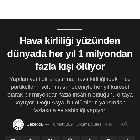
Hava kirliliği yüzünden
dünyada her yıl 1 milyondan
fazla kişi ölüyor
Yapılan yeni bir araştırma, hava kirliliğindeki ince
partiküllerin solunması nedeniyle her yıl küresel
olarak bir milyondan fazla insanın öldüğünü ortaya
koyuyor. Doğu Asya, bu ölümlerin yarısından
fazlasına ev sahipliği yapıyor.
A
Gazedda
8 Mart 2024
Okuma Süresi: 4 dk
A