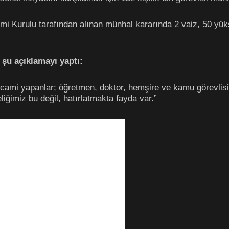
etimi Kurulu tarafından alınan münhal kararında 2 vaiz, 50 
u açıklamayı yaptı:
e cami yapanlar; öğretmen, doktor, hemşire ve kamu görevlisi
ğimiz bu değil, hatırlatmakta fayda var.”