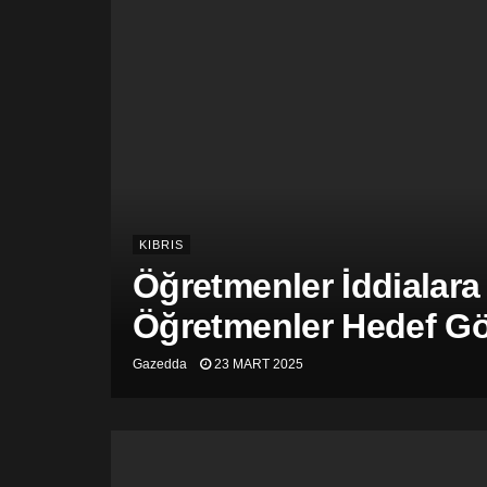
KIBRIS
Öğretmenler İddialara
Öğretmenler Hedef Gös
Gazedda
23 MART 2025