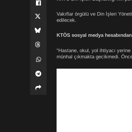
Vakıflar örgütü ve Din İşleri Yön
edilecek.
KTÖS sosyal medya hesabından ş
“Hastane, okul, yol ihtiyacı yerin
münhal çıkmakta gecikmedi. Önceli