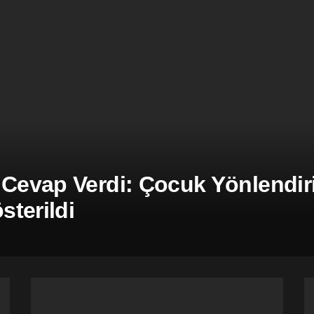
 Cevap Verdi: Çocuk Yönlendiril
terildi