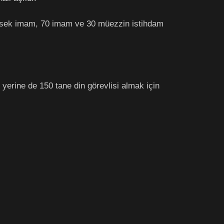
yüksek imam, 70 imam ve 30 müezzin istihdam
 yerine de 150 tane din görevlisi almak için