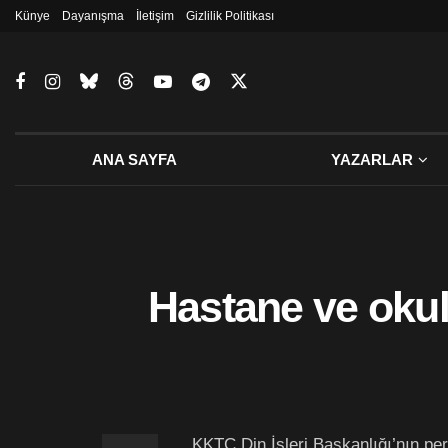
Künye
Dayanışma
İletişim
Gizlilik Politikası
ANA SAYFA
YAZARLAR
Hastane ve okul 
KKTC Din İşleri Başkanlığı’nın pers