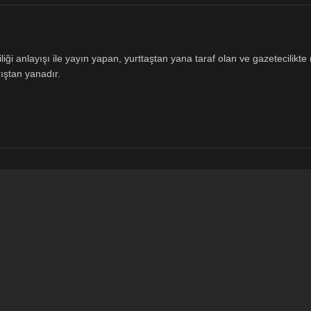
ği anlayışı ile yayın yapan, yurttaştan yana taraf olan ve gazetecilikte m
ıştan yanadır.