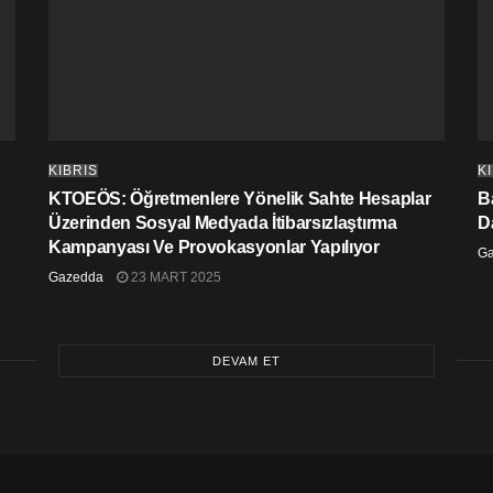
KIBRIS
K
KTOEÖS: Öğretmenlere Yönelik Sahte Hesaplar
Ba
Üzerinden Sosyal Medyada İtibarsızlaştırma
D
Kampanyası Ve Provokasyonlar Yapılıyor
G
Gazedda
23 MART 2025
DEVAM ET