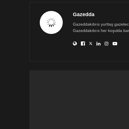
Gazedda
Gazeddakıbrıs yurttaş gazetecili
Gazeddakıbrıs her koşulda bar