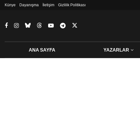
Künye
Dayanışma
İletişim
Gizlilik Politikası
ANA SAYFA
YAZARLAR