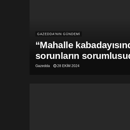
GAZEDDA'NIN GÜNDEMİ
“Mahalle kabadayısınd
sorunların sorumlusu
Gazedda
28 EKIM 2024