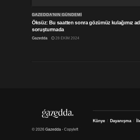
GAZEDDA'NIN GÜNDEMİ
Öksüz: Bu saatten sonra gözümüz kulağımız adl
soruşturmada
Gazedda
28 EKIM 2024
Künye
Dayanışma
İl
© 2026
Gazedda
- Copyleft