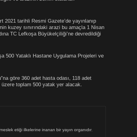
t 2021 tarihli Resmi Gazete’de yayınlanıp
inin kuzey sınırındaki arazi bu amaçla 1 Nisan
dına TC Lefkoşa Büyükelçiliği’ne devredildiği
oşa 500 Yataklı Hastane Uygulama Projeleri ve
u”na göre 360 adet hasta odası, 118 adet
 üzere toplam 500 yatak yer alacak.
eslek etiği ilkelerine inanan bir yayın organıdır.