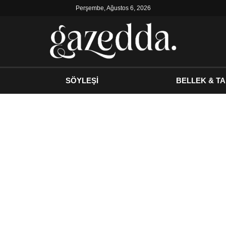
Perşembe, Ağustos 6, 2026
SÖYLEŞİ
BELLEK & TA