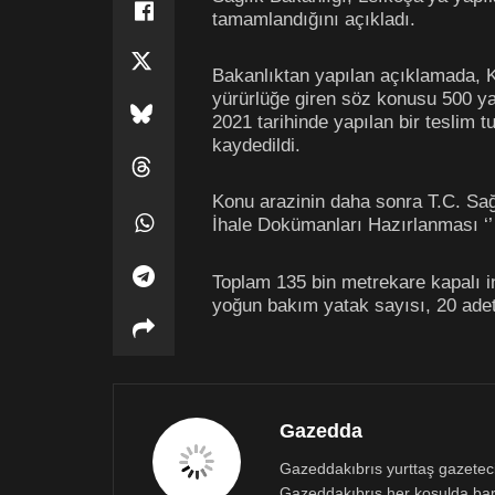
tamamlandığını açıkladı.
Bakanlıktan yapılan açıklamada, 
yürürlüğe giren söz konusu 500 ya
2021 tarihinde yapılan bir teslim 
kaydedildi.
Konu arazinin daha sonra T.C. Sağ
İhale Dokümanları Hazırlanması ‘’ i
Toplam 135 bin metrekare kapalı i
yoğun bakım yatak sayısı, 20 adet
Gazedda
Gazeddakıbrıs yurttaş gazetecili
Gazeddakıbrıs her koşulda bar