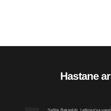
Hastane ar
Sağlık Bakanlığı, Lefkoşa’ya yapıl