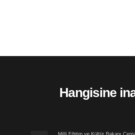
Hangisine in
Milli Eğitim ve Kültür Bakanı Cema