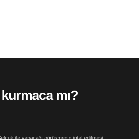
r kurmaca mı?
Selçuk ile yapacağı görüşmenin iptal edilmesi