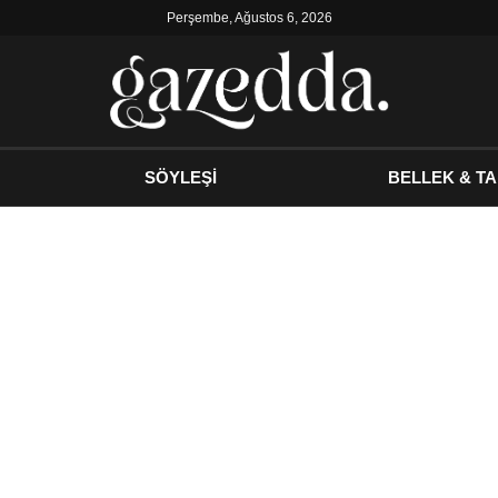
Perşembe, Ağustos 6, 2026
SÖYLEŞİ
BELLEK & TA