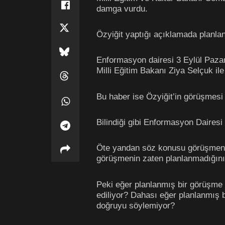
damga vurdu.
Özyiğit yaptığı açıklamada planla
Enformasyon dairesi 3 Eylül Paza
Milli Eğitim Bakanı Ziya Selçuk ile g
Bu haber ise Özyiğit’in görüşmesi
Bilindiği gibi Enformasyon Dairesi
Öte yandan söz konusu görüşmenin i
görüşmenin zaten planlanmadığını if
Peki eğer planlanmış bir görüşme
ediliyor? Dahası eğer planlanmış 
doğruyu söylemiyor?