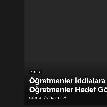
KIBRIS
Öğretmenler İddialara
Öğretmenler Hedef Gös
Gazedda
23 MART 2025