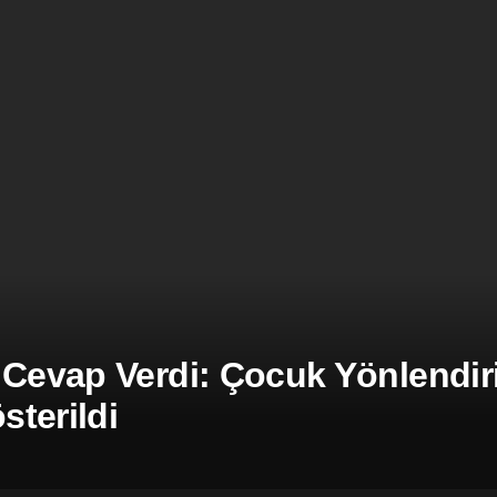
 Cevap Verdi: Çocuk Yönlendiril
terildi