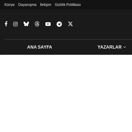
Künye
Dayanışma
İletişim
Gizlilik Politikası
ANA SAYFA
YAZARLAR