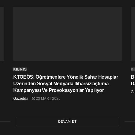
KIBRIS
K
KTOEÖS: Öğretmenlere Yönelik Sahte Hesaplar
Ba
Üzerinden Sosyal Medyada İtibarsızlaştırma
D
Kampanyası Ve Provokasyonlar Yapılıyor
G
Gazedda
23 MART 2025
DEVAM ET