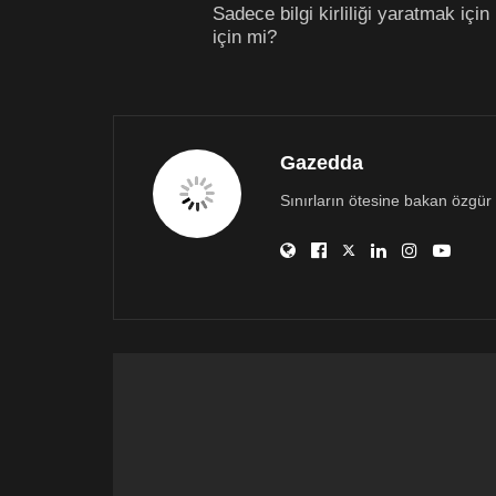
Sadece bilgi kirliliği yaratmak içi
için mi?
Gazedda
Sınırların ötesine bakan özgür 