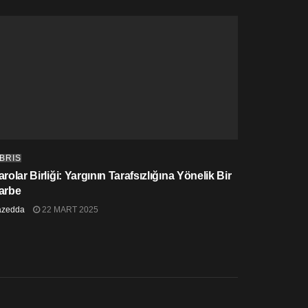
IBRIS
rolar Birliği: Yargının Tarafsızlığına Yönelik Bir
arbe
azedda
22 MART 2025