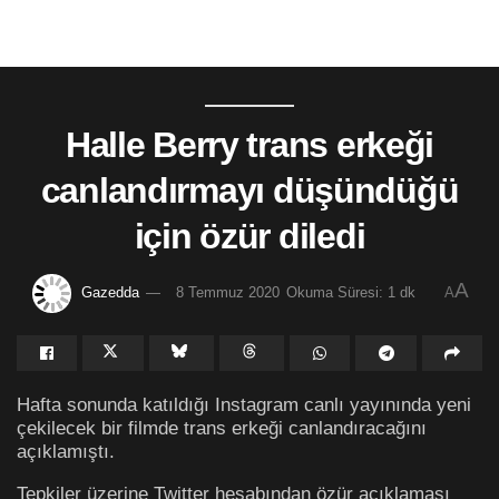
Halle Berry trans erkeği
canlandırmayı düşündüğü
için özür diledi
A
Gazedda
8 Temmuz 2020
Okuma Süresi: 1 dk
A
Hafta sonunda katıldığı Instagram canlı yayınında yeni
çekilecek bir filmde trans erkeği canlandıracağını
açıklamıştı.
Tepkiler üzerine Twitter hesabından özür açıklaması