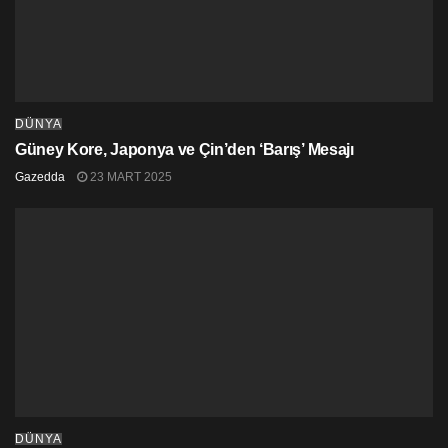
DÜNYA
Güney Kore, Japonya ve Çin’den ‘Barış’ Mesajı
Gazedda
23 MART 2025
DÜNYA