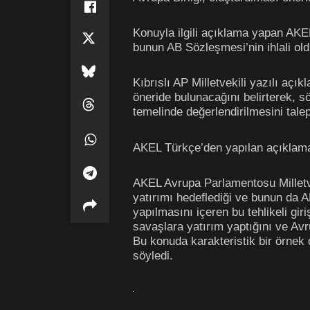
Konuyla ilgili açıklama yapan AKEL 
bunun AB Sözleşmesi’nin ihlali ol
Kıbrıslı AP Milletvekili yazılı açı
öneride bulunacağını belirterek, 
temelinde değerlendirilmesini talep 
AKEL Türkçe’den yapılan açıklama
AKEL Avrupa Parlamentosu Milletve
yatırımı hedeflediği ve bunun da 
yapılmasını içeren bu tehlikeli giri
s
avaşlara yatırım yaptığını ve Avr
Bu konuda karakteristik bir örnek d
söyledi.