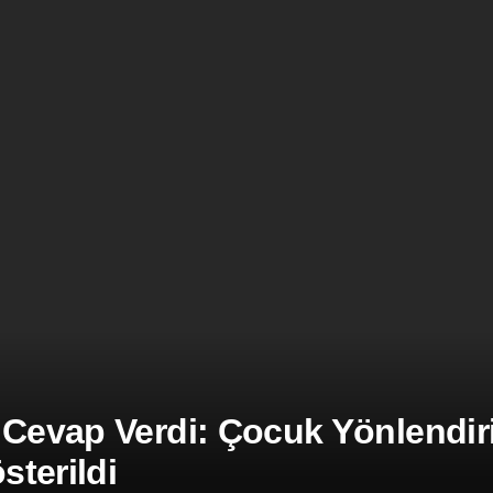
 Cevap Verdi: Çocuk Yönlendiril
terildi