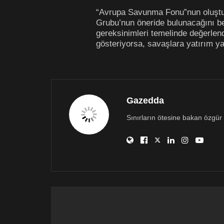
“Avrupa Savunma Fonu”nun oluşturul
Grubu’nun öneride bulunacağını bel
gereksinimleri temelinde değerlendi
gösteriyorsa, savaşlara yatırım yap
Gazedda
Sınırların ötesine bakan özgür 