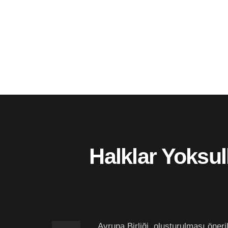
Halklar Yoksul
Avrupa Birliği, oluşturulması öne