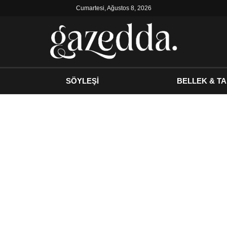
Cumartesi, Ağustos 8, 2026
SÖYLEŞİ
BELLEK & TA