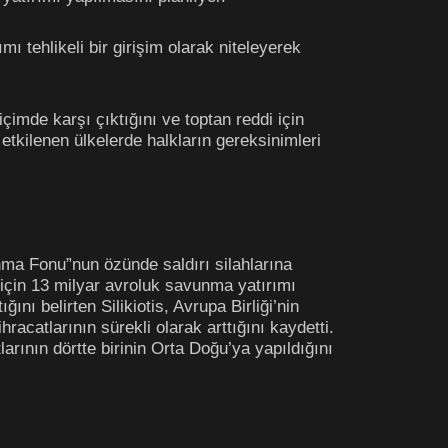
ı tehlikeli bir girişim olarak niteleyerek
çimde karşı çıktığını ve toptan reddi için
tkilenen ülkelerde halkların gereksinimleri
nma Fonu”nun özünde saldırı silahlarına
 için 13 milyar avroluk savunma yatırımı
ını belirten Silikiotis, Avrupa Birliği’nin
acatlarının sürekli olarak arttığını kaydetti.
arının dörtte birinin Orta Doğu’ya yapıldığını