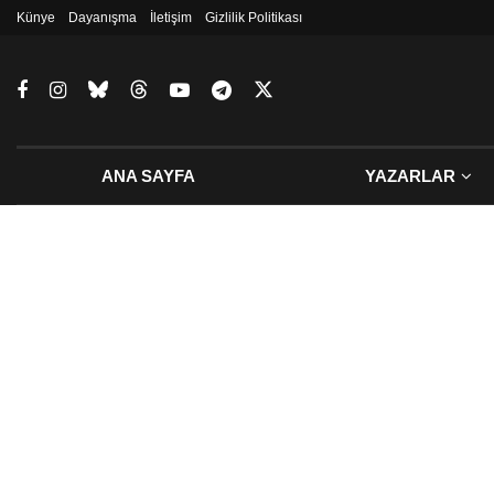
Künye
Dayanışma
İletişim
Gizlilik Politikası
ANA SAYFA
YAZARLAR