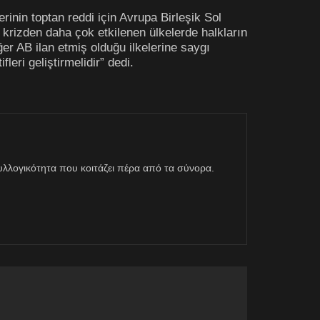
inin toptan reddi için Avrupa Birleşik Sol
 krizden daha çok etkilenen ülkelerde halkların
eğer AB ilan etmiş olduğu ilkelerine saygı
eri geliştirmelidir” dedi.
η συλλογικότητα που κοιτάζει πέρα από τα σύνορα.