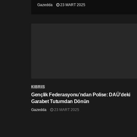
Gazedda
23 MART 2025
KIBRIS
Gençlik Federasyonu’ndan Polise: DAÜ’deki
Garabet Tutumdan Dönün
Gazedda
23 MART 2025