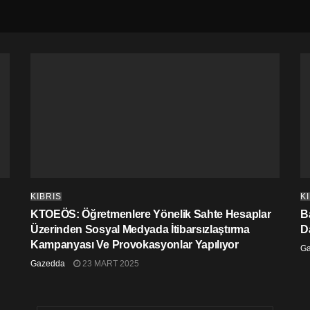
KIBRIS
K
KTOEÖS: Öğretmenlere Yönelik Sahte Hesaplar
Ba
Üzerinden Sosyal Medyada İtibarsızlaştırma
D
Kampanyası Ve Provokasyonlar Yapılıyor
G
Gazedda
23 MART 2025