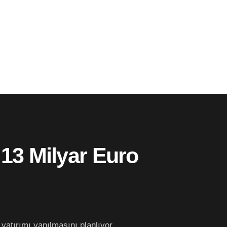
 13 Milyar Euro
atırımı yapılmasını planlıyor.