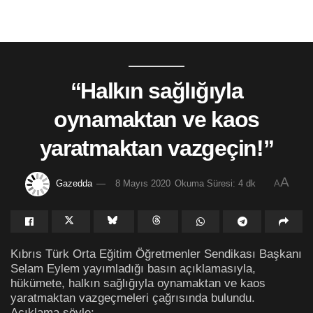
“Halkın sağlığıyla
oynamaktan ve kaos
yaratmaktan vazgeçin!”
A
Gazedda
8 Mayıs 2020
Okuma Süresi: 4 dk
A
Kıbrıs Türk Orta Eğitim Öğretmenler Sendikası Başkanı
Selam Eylem yayımladığı basın açıklamasıyla,
hükümete, halkın sağlığıyla oynamaktan ve kaos
yaratmaktan vazgeçmeleri çağrısında bulundu.
Açıklama şöyle: