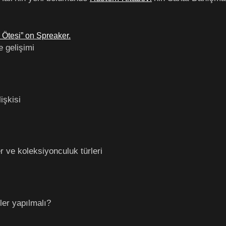
e Ötesi” on Spreaker.
e gelişimi
işkisi
r ve koleksiyonculuk türleri
ler yapılmalı?