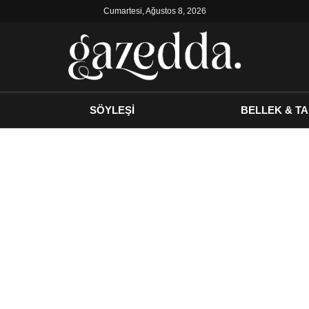
Cumartesi, Ağustos 8, 2026
SÖYLEŞİ
BELLEK & TA