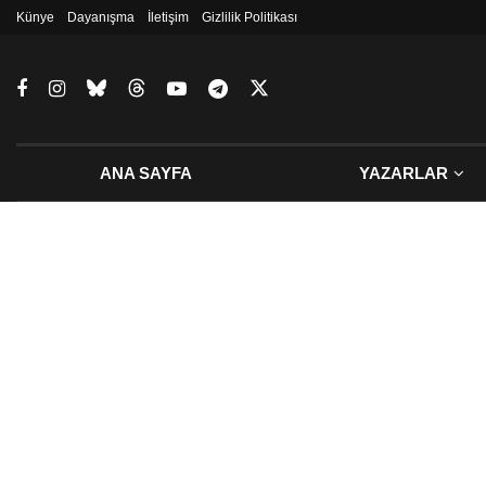
Künye
Dayanışma
İletişim
Gizlilik Politikası
ANA SAYFA
YAZARLAR