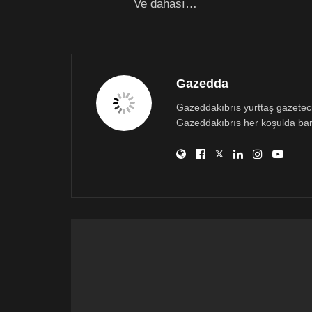
Ve dahası…
Gazedda
Gazeddakıbrıs yurttaş gazetecili
Gazeddakıbrıs her koşulda bar