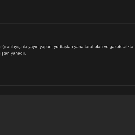
ği anlayışı ile yayın yapan, yurttaştan yana taraf olan ve gazetecilikte m
ıştan yanadır.