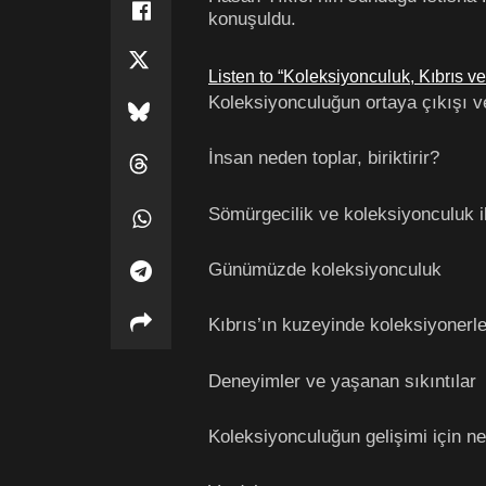
konuşuldu.
Listen to “Koleksiyonculuk, Kıbrıs v
Koleksiyonculuğun ortaya çıkışı v
İnsan neden toplar, biriktirir?
Sömürgecilik ve koleksiyonculuk il
Günümüzde koleksiyonculuk
Kıbrıs’ın kuzeyinde koleksiyonerle
Deneyimler ve yaşanan sıkıntılar
Koleksiyonculuğun gelişimi için ne