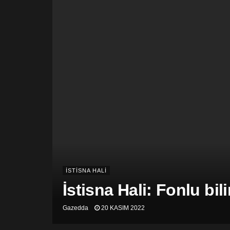
İSTİSNA HALİ
İstisna Hali: Fonlu bil
Gazedda
20 KASIM 2022