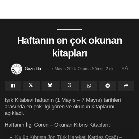
Haftanın en çok okunan
kitapları
A
Gazedda
7 Mayıs 2024
Okuma Süresi: 2 dk
A
Işık Kitabevi haftanın (1 Mayıs – 7 Mayıs) tarihleri
arasında en çok ilgi gören ve okunun kitaplarını
açıkladı.
Haftanın İlgi Gören – Okunan Kıbrıs Kitapları:
Kulüp Kıbrısta Jön Türk Hareketi Kardeş Ocağı –