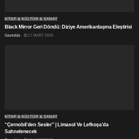
KİTAP & KÜLTÜR & SANAT
Black Mirror Geri Döndü: Diziye Amerikanlaşma Eleştirisi
Gazedda
17 MART 2025
KİTAP & KÜLTÜR & SANAT
“Çernobil’den Sesler” | Limasol Ve Lefkoşa’da
Sahnelenecek