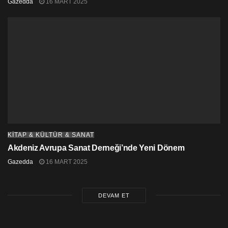
Gazedda
16 MART 2025
KİTAP & KÜLTÜR & SANAT
Akdeniz Avrupa Sanat Derneği’nde Yeni Dönem
Gazedda
16 MART 2025
DEVAM ET