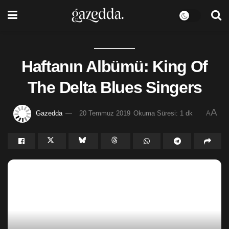
Haftanın Albümü: King Of
The Delta Blues Singers
A
Gazedda
20 Temmuz 2019
Okuma Süresi: 1 dk
A