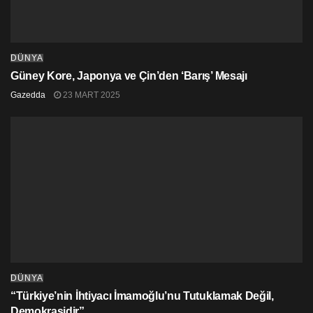
DÜNYA
Güney Kore, Japonya ve Çin’den ‘Barış’ Mesajı
Gazedda
23 MART 2025
DÜNYA
“Türkiye’nin İhtiyacı İmamoğlu’nu Tutuklamak Değil,
Demokrasidir”