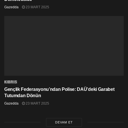
Gazedda
23 MART 2025
KIBRIS
Gençlik Federasyonu’ndan Polise: DAÜ’deki Garabet
Tutumdan Dönün
Gazedda
23 MART 2025
DEVAM ET