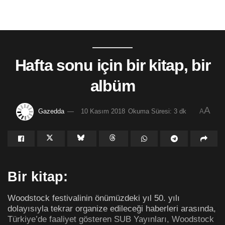
Hafta sonu için bir kitap, bir
albüm
A
Gazedda
10 Kasım 2018
Okuma Süresi: 3 dk
A
Bir kitap:
Woodstock festivalinin önümüzdeki yıl 50. yılı
dolayısıyla tekrar organize edileceği haberleri arasında,
Türkiye’de faaliyet gösteren SUB Yayınları, Woodstock