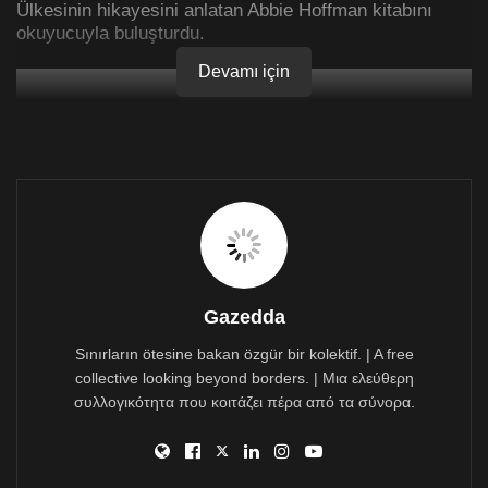
Ülkesinin hikayesini anlatan Abbie Hoffman kitabını
okuyucuyla buluşturdu.
Devamı için
Gazedda
Sınırların ötesine bakan özgür bir kolektif. | A free
collective looking beyond borders. | Μια ελεύθερη
συλλογικότητα που κοιτάζει πέρα από τα σύνορα.