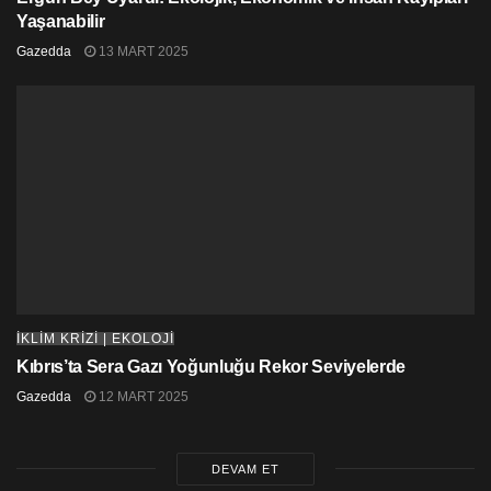
Yaşanabilir
Gazedda
13 MART 2025
İKLİM KRİZİ | EKOLOJİ
Kıbrıs’ta Sera Gazı Yoğunluğu Rekor Seviyelerde
Gazedda
12 MART 2025
DEVAM ET