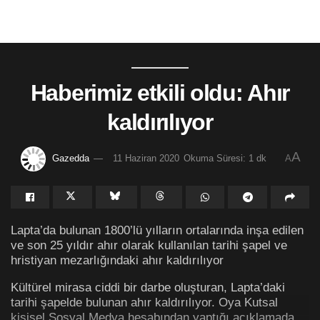
Haberimiz etkili oldu: Ahır
kaldırılıyor
A
Gazedda
11 Haziran 2020
Okuma Süresi: 1 dk
A
Lapta’da bulunan 1800’lü yılların ortalarında inşa edilen
ve son 25 yıldır ahır olarak kullanılan tarihi şapel ve
hristiyan mezarlığındaki ahır kaldırılıyor
Kültürel mirasa ciddi bir darbe oluşturan, Lapta’daki
tarihi şapelde bulunan ahır kaldırılıyor. Oya Kutsal
kişisel Sosyal Medya hesabından yaptığı açıklamada,