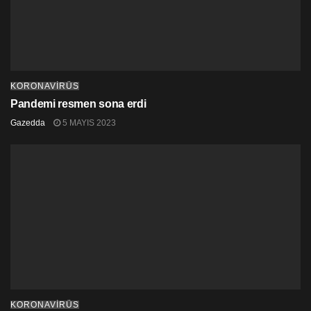
KORONAVİRÜS
Pandemi resmen sona erdi
Gazedda
5 MAYIS 2023
KORONAVİRÜS