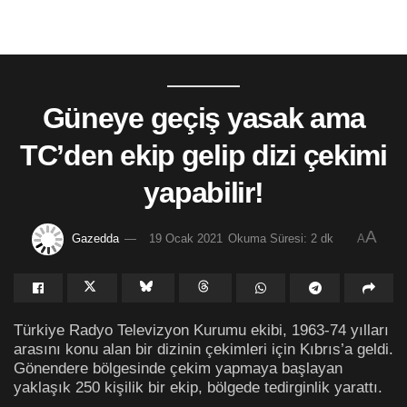
Güneye geçiş yasak ama
TC’den ekip gelip dizi çekimi
yapabilir!
A
Gazedda
19 Ocak 2021
Okuma Süresi: 2 dk
A
Türkiye Radyo Televizyon Kurumu ekibi, 1963-74 yılları
arasını konu alan bir dizinin çekimleri için Kıbrıs’a geldi.
Gönendere bölgesinde çekim yapmaya başlayan
yaklaşık 250 kişilik bir ekip, bölgede tedirginlik yarattı.