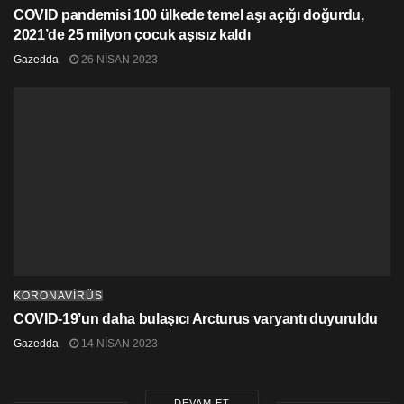
COVID pandemisi 100 ülkede temel aşı açığı doğurdu,
2021’de 25 milyon çocuk aşısız kaldı
Gazedda
26 NISAN 2023
KORONAVİRÜS
COVID-19’un daha bulaşıcı Arcturus varyantı duyuruldu
Gazedda
14 NISAN 2023
DEVAM ET