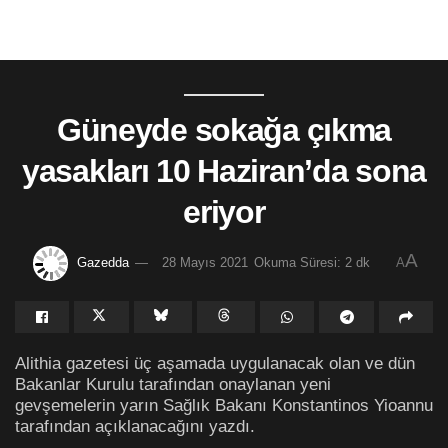
Güneyde sokağa çıkma
yasakları 10 Haziran’da sona
eriyor
A
Gazedda
28 Mayıs 2021
Okuma Süresi: 2 dk
A
Alithia gazetesi üç aşamada uygulanacak olan ve dün
Bakanlar Kurulu tarafından onaylanan yeni
gevşemelerin yarın Sağlık Bakanı Konstantinos Yioannu
tarafından açıklanacağını yazdı.