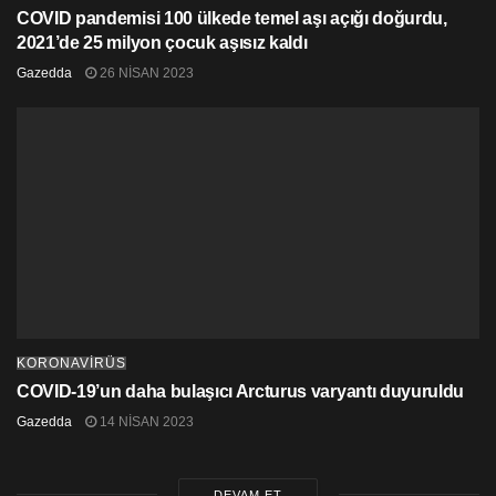
COVID pandemisi 100 ülkede temel aşı açığı doğurdu,
2021’de 25 milyon çocuk aşısız kaldı
Gazedda
26 NISAN 2023
KORONAVİRÜS
COVID-19’un daha bulaşıcı Arcturus varyantı duyuruldu
Gazedda
14 NISAN 2023
DEVAM ET