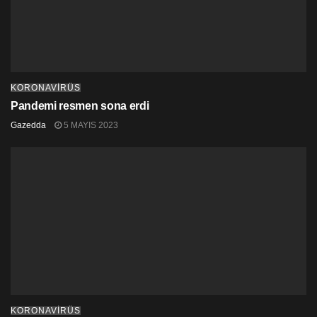
KORONAVİRÜS
Pandemi resmen sona erdi
Gazedda
5 MAYIS 2023
KORONAVİRÜS