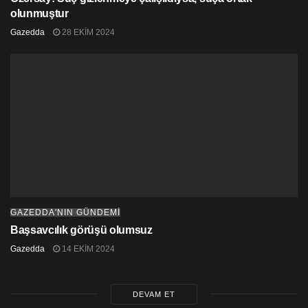
olunmuştur
Gazedda
28 EKIM 2024
GAZEDDA'NIN GÜNDEMİ
Başsavcılık görüşü olumsuz
Gazedda
14 EKIM 2024
DEVAM ET