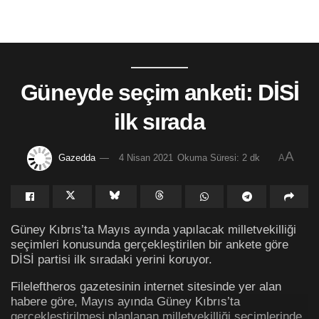
Güneyde seçim anketi: DİSİ
ilk sırada
A
Gazedda
4 Nisan 2021
Okuma Süresi: 2 dk
A
Güney Kıbrıs’ta Mayıs ayında yapılacak milletvekilliği
seçimleri konusunda gerçekleştirilen bir ankete göre
DİSİ partisi ilk sıradaki yerini koruyor.
Fileleftheros gazetesinin internet sitesinde yer alan
habere göre, Mayıs ayında Güney Kıbrıs’ta
gerçekleştirilmesi planlanan milletvekilliği seçimlerinde