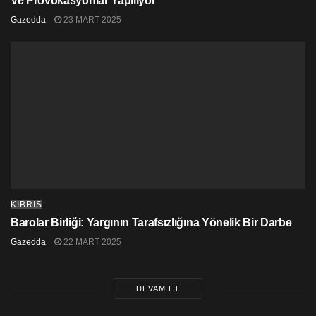
Ve Provokasyonlar Yapılıyor
Gazedda
23 MART 2025
KIBRIS
Barolar Birliği: Yargının Tarafsızlığına Yönelik Bir Darbe
Gazedda
22 MART 2025
DEVAM ET