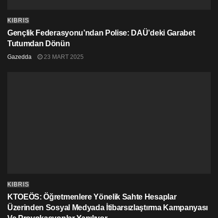
KIBRIS
Gençlik Federasyonu’ndan Polise: DAÜ’deki Garabet
Tutumdan Dönün
Gazedda
23 MART 2025
KIBRIS
KTOEÖS: Öğretmenlere Yönelik Sahte Hesaplar
Üzerinden Sosyal Medyada İtibarsızlaştırma Kampanyası