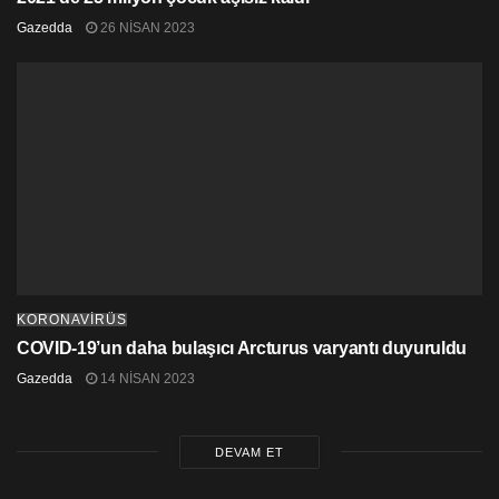
Gazedda
26 NISAN 2023
KORONAVİRÜS
COVID-19’un daha bulaşıcı Arcturus varyantı duyuruldu
Gazedda
14 NISAN 2023
DEVAM ET