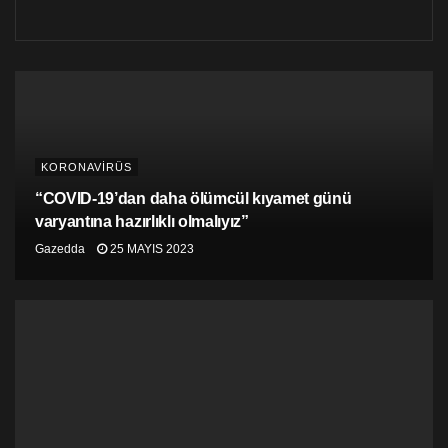
KORONAVİRÜS
“COVID-19’dan daha ölümcül kıyamet günü
varyantına hazırlıklı olmalıyız”
Gazedda
25 MAYIS 2023