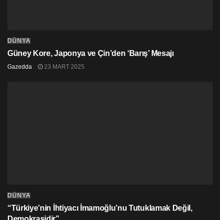
DÜNYA
Güney Kore, Japonya ve Çin’den ‘Barış’ Mesajı
Gazedda
23 MART 2025
DÜNYA
“Türkiye’nin İhtiyacı İmamoğlu’nu Tutuklamak Değil,
Demokrasidir”