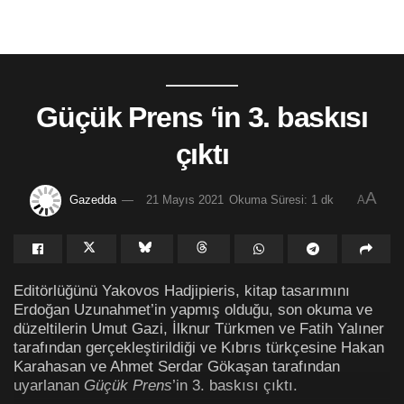
Güçük Prens ‘in 3. baskısı
çıktı
A
Gazedda
21 Mayıs 2021
Okuma Süresi: 1 dk
A
Editörlüğünü Yakovos Hadjipieris, kitap tasarımını
Erdoğan Uzunahmet’in yapmış olduğu, son okuma ve
düzeltilerin Umut Gazi, İlknur Türkmen ve Fatih Yalıner
tarafından gerçekleştirildiği ve Kıbrıs türkçesine Hakan
Karahasan ve Ahmet Serdar Gökaşan tarafından
uyarlanan
Güçük Prens
’in 3. baskısı çıktı.