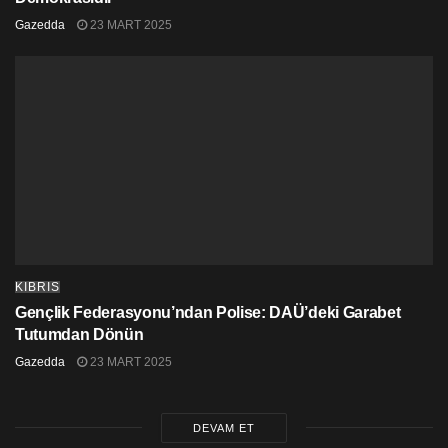
Gazedda
23 MART 2025
KIBRIS
Gençlik Federasyonu’ndan Polise: DAÜ’deki Garabet
Tutumdan Dönün
Gazedda
23 MART 2025
DEVAM ET