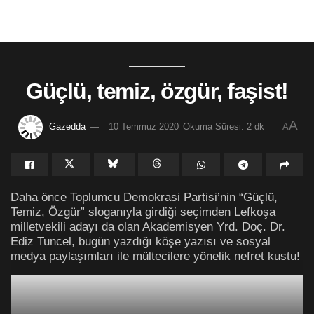
Güçlü, temiz, özgür, faşist!
A
Gazedda
10 Temmuz 2020
Okuma Süresi: 2 dk
A
Daha önce Toplumcu Demokrasi Partisi’nin “Güçlü,
Temiz, Özgür” sloganıyla girdiği seçimden Lefkoşa
milletvekili adayı da olan Akademisyen Yrd. Doç. Dr.
Ediz Tuncel, bugün yazdığı köşe yazısı ve sosyal
medya paylaşımları ile mültecilere yönelik nefret kustu!