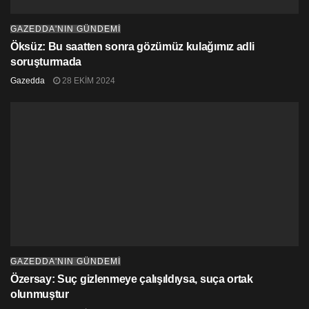
GAZEDDA'NIN GÜNDEMİ
Öksüz: Bu saatten sonra gözümüz kulağımız adli
soruşturmada
Gazedda
28 EKIM 2024
GAZEDDA'NIN GÜNDEMİ
Özersay: Suç gizlenmeye çalışıldıysa, suça ortak
olunmuştur