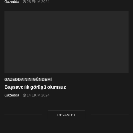
Gazedda
28 EKIM 2024
GAZEDDA'NIN GÜNDEMİ
Başsavcılık görüşü olumsuz
Gazedda
14 EKIM 2024
DEVAM ET