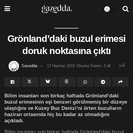
Grönland’daki buzul erimesi
doruk noktasına çıktı
A
Gazedda
17 Haziran 2019
Okuma Süresi: 2 dk
A
Bilim insanları son birkaç haftada Grönland’daki
buzul erimesinin eşi benzeri görülmemiş bir düzeye
ulaştığını ve Kuzey Buz Denizi’ni örten buzulların
haziran ortasında hiç bu kadar az olmadığını
açıkladı.
Bilim insanları son birkaç haftada Grönland’daki buzul