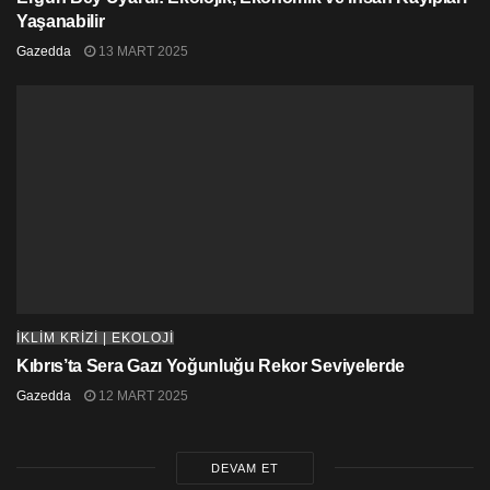
Yaşanabilir
Gazedda
13 MART 2025
İKLİM KRİZİ | EKOLOJİ
Kıbrıs’ta Sera Gazı Yoğunluğu Rekor Seviyelerde
Gazedda
12 MART 2025
DEVAM ET