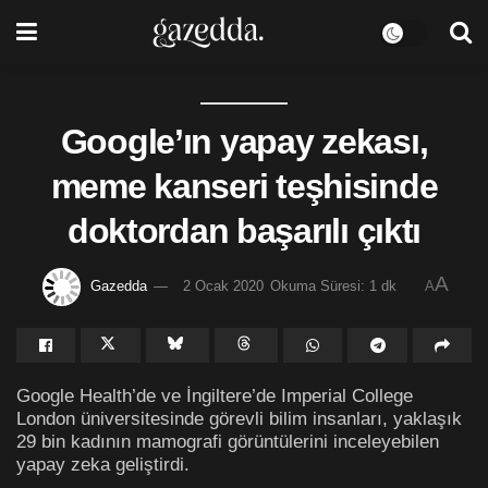
Google’ın yapay zekası,
meme kanseri teşhisinde
doktordan başarılı çıktı
A
Gazedda
2 Ocak 2020
Okuma Süresi: 1 dk
A
Google Health’de ve İngiltere’de Imperial College
London üniversitesinde görevli bilim insanları, yaklaşık
29 bin kadının mamografi görüntülerini inceleyebilen
yapay zeka geliştirdi.