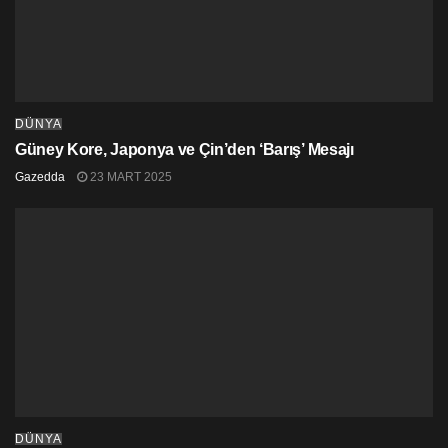
DÜNYA
Güney Kore, Japonya ve Çin’den ‘Barış’ Mesajı
Gazedda
23 MART 2025
DÜNYA