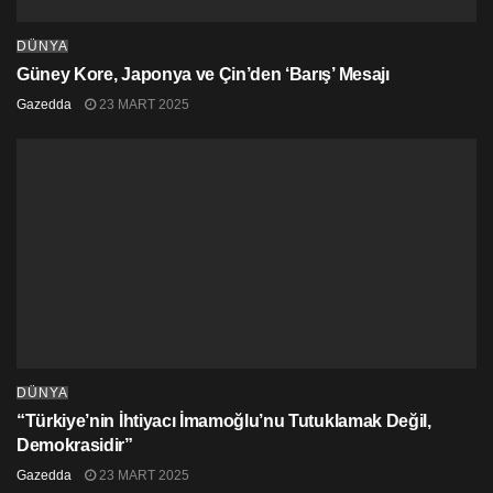
DÜNYA
Güney Kore, Japonya ve Çin’den ‘Barış’ Mesajı
Gazedda
23 MART 2025
DÜNYA
“Türkiye’nin İhtiyacı İmamoğlu’nu Tutuklamak Değil,
Demokrasidir”
Gazedda
23 MART 2025