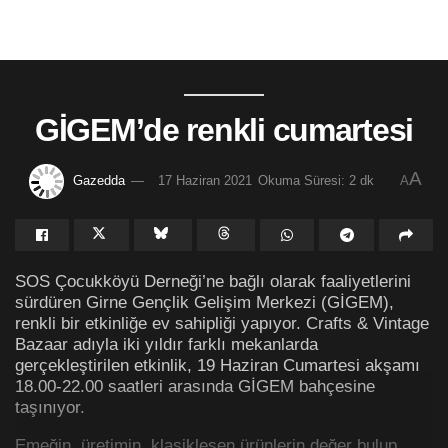
GİGEM’de renkli cumartesi
A
Gazedda
17 Haziran 2021
Okuma Süresi: 2 dk
A
SOS Çocukköyü Derneği’ne bağlı olarak faaliyetlerini
sürdüren Girne Gençlik Gelişim Merkezi (GİGEM),
renkli bir etkinliğe ev sahipliği yapıyor. Crafts & Vintage
Bazaar adıyla iki yıldır farklı mekanlarda
gerçekleştirilen etkinlik, 19 Haziran Cumartesi akşamı
18.00-22.00 saatleri arasında GİGEM bahçesine
taşınıyor.
Emeğin, üretimin, klasikleşen ürünlerin değer bulup