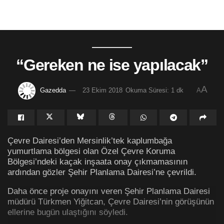
“Gereken ne ise yapılacak”
A
Gazedda
23 Ekim 2018
Okuma Süresi: 1 dk
A
Çevre Dairesi’den Mersinlik’tek kaplumbağa
yumurtlama bölgesi olan Özel Çevre Koruma
Bölgesi’ndeki kaçak inşaata onay çıkmamasının
ardından gözler Şehir Planlama Dairesi’ne çevrildi.
Daha önce proje onayını veren Şehir Planlama Dairesi
müdürü Türkmen Yiğitcan, Çevre Dairesi’nin görüşünün
ellerine bugün ulaştığını söyledi.