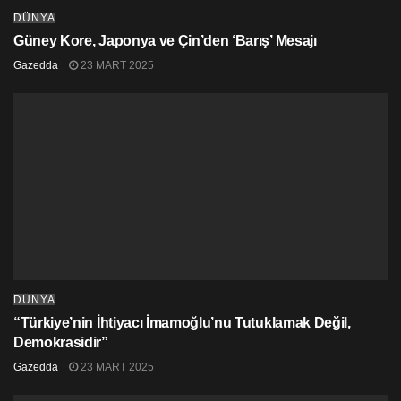
DÜNYA
Güney Kore, Japonya ve Çin’den ‘Barış’ Mesajı
Gazedda
23 MART 2025
DÜNYA
“Türkiye’nin İhtiyacı İmamoğlu’nu Tutuklamak Değil,
Demokrasidir”
Gazedda
23 MART 2025