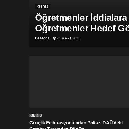
KIBRIS
Öğretmenler İddialara
Öğretmenler Hedef Gös
Gazedda
23 MART 2025
KIBRIS
Gençlik Federasyonu’ndan Polise: DAÜ’deki