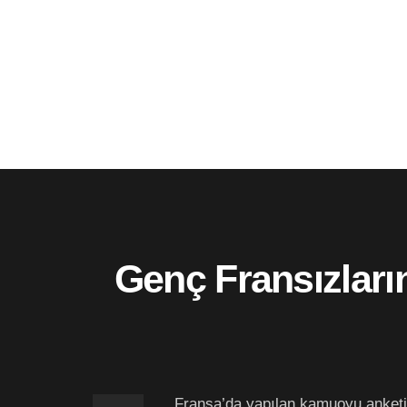
Genç Fransızların
Fransa’da yapılan kamuoyu anketi 