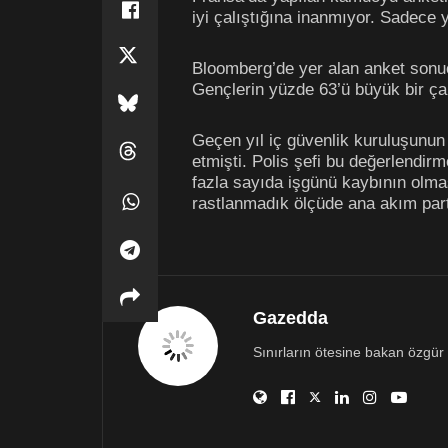
iyi çalıştığına inanmıyor. Sadece 
Bloomberg’de yer alan anket sonuçl
Gençlerin yüzde 63’ü büyük bir ça
Geçen yıl iç güvenlik kuruluşunun
etmişti. Polis şefi bu değerlendir
fazla sayıda işgünü kaybının olmas
rastlanmadık ölçüde ana akım part
Gazedda
Sınırların ötesine bakan özgür 