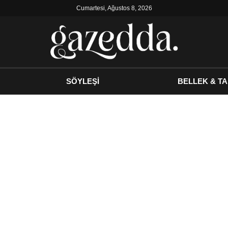
Cumartesi, Ağustos 8, 2026
SÖYLEŞİ
BELLEK & TA