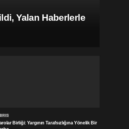
di, Yalan Haberlerle
IBRIS
rolar Birliği: Yargının Tarafsızlığına Yönelik Bir