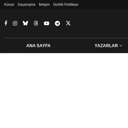
Künye
Dayanışma
İletişim
Gizlilik Politikası
ANA SAYFA
YAZARLAR