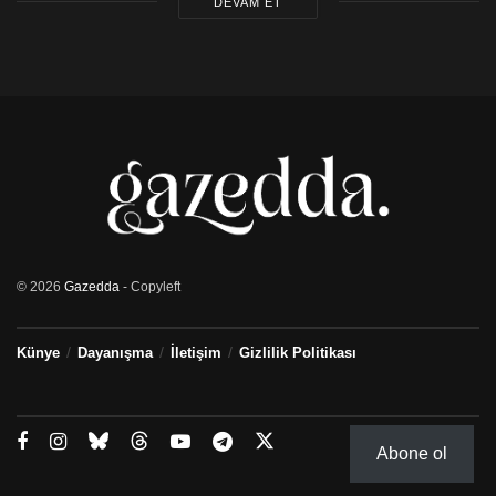
DEVAM ET
© 2026
Gazedda
- Copyleft
Künye
Dayanışma
İletişim
Gizlilik Politikası
Abone ol