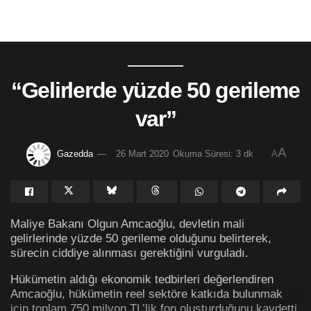
“Gelirlerde yüzde 50 gerileme
var”
A
Gazedda
26 Mart 2020
Okuma Süresi: 3 dk
A
Maliye Bakanı Olgun Amcaoğlu, devletin mali
gelirlerinde yüzde 50 gerileme olduğunu belirterek,
sürecin ciddiye alınması gerektiğini vurguladı.
Hükümetin aldığı ekonomik tedbirleri değerlendiren
Amcaoğlu, hükümetin reel sektöre katkıda bulunmak
için toplam 750 milyon TL’lik fon oluşturduğunu kaydetti.