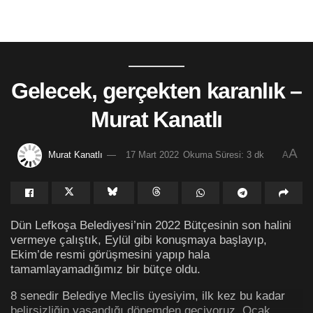
Gelecek, gerçekten karanlık –
Murat Kanatlı
A
Murat Kanatlı
17 Mart 2022
Okuma Süresi: 3 dk
A
Dün Lefkoşa Belediyesi’nin 2022 Bütçesinin son halini
vermeye çalıştık, Eylül gibi konuşmaya başlayıp,
Ekim’de resmi görüşmesini yapıp hala
tamamlayamadığımız bir bütçe oldu.
8 senedir Belediye Meclis üyesiyim, ilk kez bu kadar
belirsizliğin yaşandığı dönemden geçiyoruz. Ocak