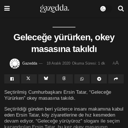
Geleceğe yürürken, okey
masasına takıldı
A
Gazedda
18 Aralık 2020
Okuma Süresi: 1 dk
A
Seçtirilmiş Cumhurbaşkanı Ersin Tatar, “Geleceğe
Yürürken” okey masasına takıldı.
Seçtirildiği günden beri yüzlerce insanı makamına kabul
eden Ersin Tatar, köy ziyaretlerine de hız kesmeden
devam ediyor. “Geleceğe yürüyüroz” sloganı ile seçim
kazandırılan Ersin Tatar, bu kez okey masasının