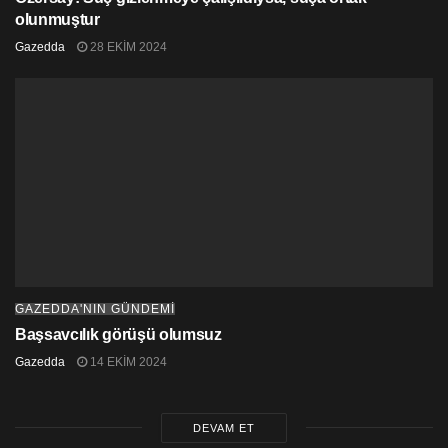
olunmuştur
Gazedda
28 EKIM 2024
GAZEDDA'NIN GÜNDEMİ
Başsavcılık görüşü olumsuz
Gazedda
14 EKIM 2024
DEVAM ET