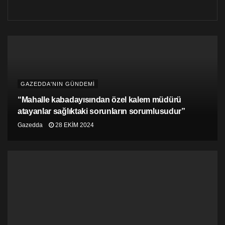
GAZEDDA'NIN GÜNDEMİ
“Mahalle kabadayısından özel kalem müdürü
atayanlar sağlıktaki sorunların sorumlusudur”
Gazedda
28 EKIM 2024