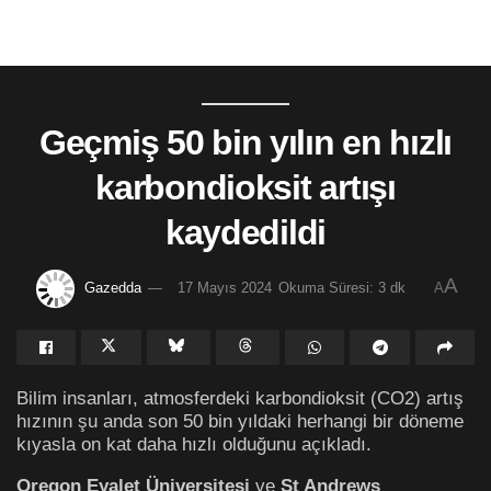
Geçmiş 50 bin yılın en hızlı
karbondioksit artışı
kaydedildi
A
Gazedda
17 Mayıs 2024
Okuma Süresi: 3 dk
A
Bilim insanları, atmosferdeki karbondioksit (CO2) artış
hızının şu anda son 50 bin yıldaki herhangi bir döneme
kıyasla on kat daha hızlı olduğunu açıkladı.
Oregon Eyalet Üniversitesi
ve
St Andrews