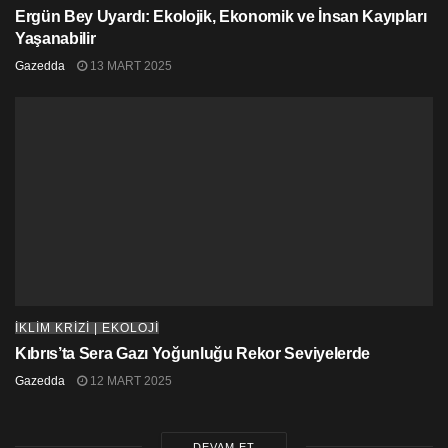
Ergün Bey Uyardı: Ekolojik, Ekonomik ve İnsan Kayıpları
Yaşanabilir
Gazedda
13 MART 2025
İKLİM KRİZİ | EKOLOJİ
Kıbrıs’ta Sera Gazı Yoğunluğu Rekor Seviyelerde
Gazedda
12 MART 2025
DEVAM ET