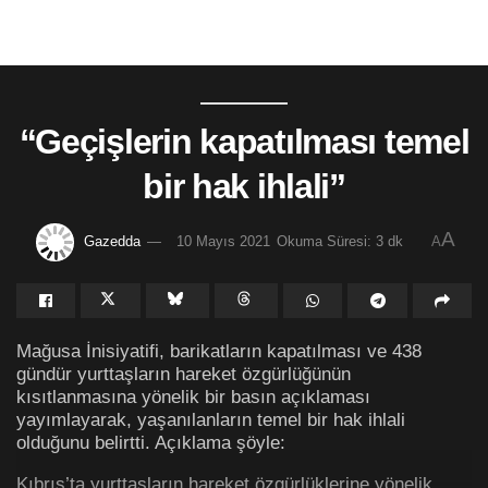
“Geçişlerin kapatılması temel
bir hak ihlali”
A
Gazedda
10 Mayıs 2021
Okuma Süresi: 3 dk
A
Mağusa İnisiyatifi, barikatların kapatılması ve 438
gündür yurttaşların hareket özgürlüğünün
kısıtlanmasına yönelik bir basın açıklaması
yayımlayarak, yaşanılanların temel bir hak ihlali
olduğunu belirtti. Açıklama şöyle:
Kıbrıs’ta yurttaşların hareket özgürlüklerine yönelik