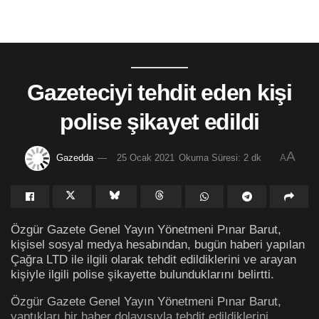
Gazeteciyi tehdit eden kişi
polise şikayet edildi
A
Gazedda
25 Ocak 2021
Okuma Süresi: 2 dk
A
Özgür Gazete Genel Yayın Yönetmeni Pınar Barut,
kişisel sosyal medya hesabından, bugün haberi yapılan
Çağra LTD ile ilgili olarak tehdit edildiklerini ve arayan
kişiyle ilgili polise şikayette bulunduklarını belirtti.
Özgür Gazete Genel Yayın Yönetmeni Pınar Barut,
yaptıkları bir haber dolayısıyla tehdit edildiklerini