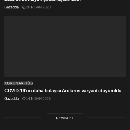
Gazedda
26 NISAN 2023
KORONAVİRÜS
COVID-19’un daha bulaşıcı Arcturus varyantı duyuruldu
Gazedda
14 NISAN 2023
DEVAM ET