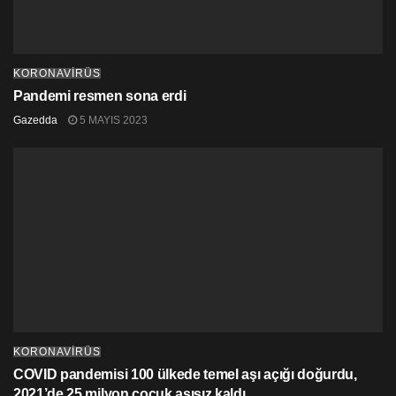
KORONAVİRÜS
Pandemi resmen sona erdi
Gazedda
5 MAYIS 2023
KORONAVİRÜS
COVID pandemisi 100 ülkede temel aşı açığı doğurdu,
2021’de 25 milyon çocuk aşısız kaldı