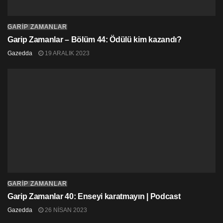
GARİP ZAMANLAR
Garip Zamanlar – Bölüm 44: Ödülü kim kazandı?
Gazedda
19 ARALIK 2023
GARİP ZAMANLAR
Garip Zamanlar 40: Enseyi karatmayın | Podcast
Gazedda
26 NISAN 2023