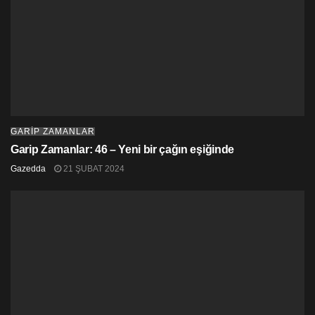
GARİP ZAMANLAR
Garip Zamanlar: 46 – Yeni bir çağın eşiğinde
Gazedda
21 ŞUBAT 2024