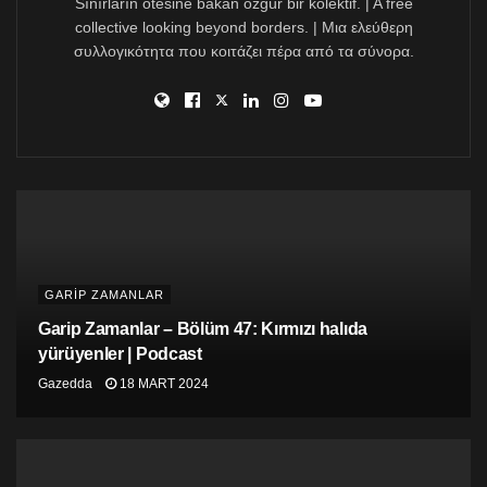
Sınırların ötesine bakan özgür bir kolektif. | A free
collective looking beyond borders. | Μια ελεύθερη
συλλογικότητα που κοιτάζει πέρα από τα σύνορα.
GARİP ZAMANLAR
Garip Zamanlar – Bölüm 47: Kırmızı halıda
yürüyenler | Podcast
Gazedda
18 MART 2024