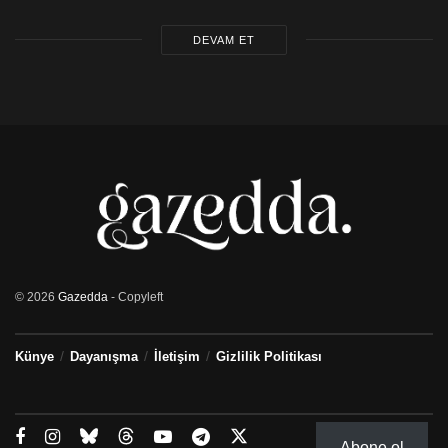
DEVAM ET
© 2026
Gazedda
- Copyleft
Künye
Dayanışma
İletişim
Gizlilik Politikası
Abone ol