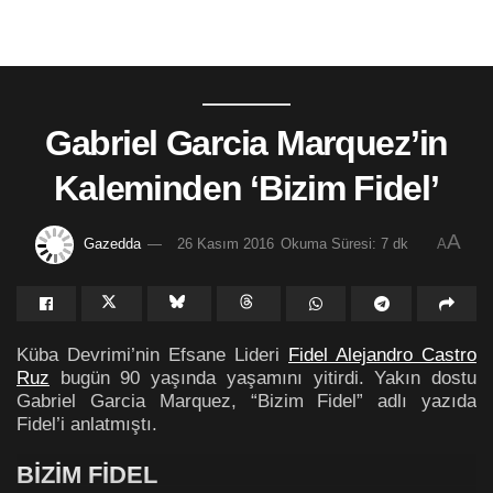
Gabriel Garcia Marquez’in
Kaleminden ‘Bizim Fidel’
A
Gazedda
26 Kasım 2016
Okuma Süresi: 7 dk
A
Küba Devrimi’nin Efsane Lideri
Fidel Alejandro Castro
Ruz
bugün 90 yaşında yaşamını yitirdi. Yakın dostu
Gabriel Garcia Marquez, “Bizim Fidel” adlı yazıda
Fidel’i anlatmıştı.
BİZİM FİDEL