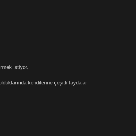
rmek istiyor.
olduklarında kendilerine çeşitli faydalar