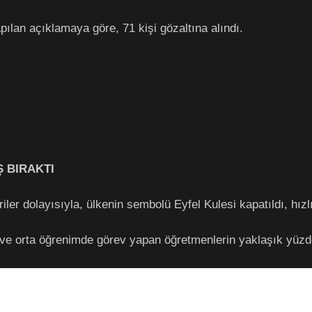
pılan açıklamaya göre, 71 kişi gözaltına alındı.
Ş BIRAKTI
eriler dolayısıyla, ülkenin sembolü Eyfel Kulesi kapatıldı, hızlı
 ve orta öğrenimde görev yapan öğretmenlerin yaklaşık yüzde 