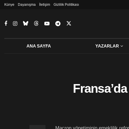
Künye
Dayanışma
İletişim
Gizlilik Politikası
ANA SAYFA
YAZARLAR
Fransa’da 
Macron yönetiminin emeklilik refor