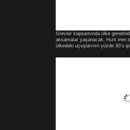
Grevler kapsamında ülke genelindek
aksamalar yaşanacak. Hızlı tren sef
ülkedeki uçuşlarının yüzde 30’u ipt