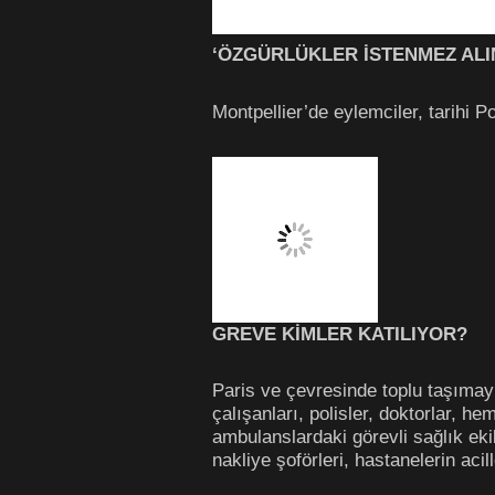
‘ÖZGÜRLÜKLER İSTENMEZ ALIN
Montpellier’de eylemciler, tarihi P
GREVE KİMLER KATILIYOR?
Paris ve çevresinde toplu taşımay
çalışanları, polisler, doktorlar, he
ambulanslardaki görevli sağlık ekib
nakliye şoförleri, hastanelerin aci