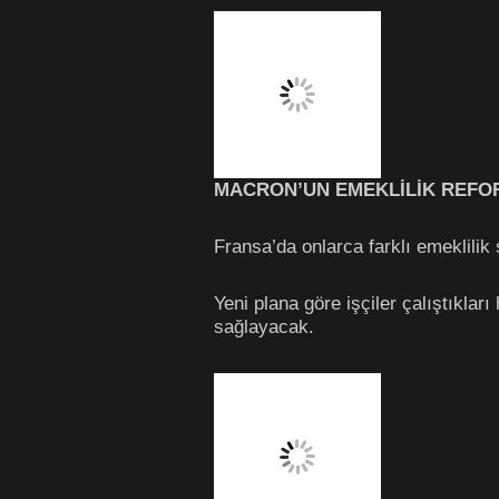
MACRON’UN EMEKLİLİK REFO
Fransa’da onlarca farklı emeklilik
Yeni plana göre işçiler çalıştıklar
sağlayacak.