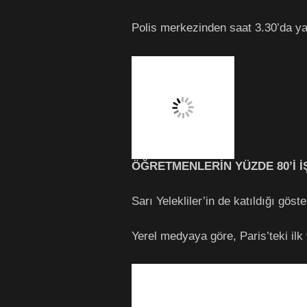
​Polis merkezinden saat 3.30’da ya
ÖĞRETMENLERİN YÜZDE 80’İ İ
Sarı Yelekliler’in de katıldığı göst
Yerel medyaya göre, Paris’teki ilk