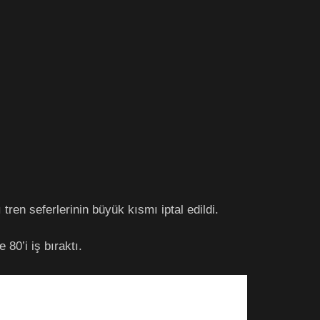
 tren seferlerinin büyük kısmı iptal edildi.
80’i iş bıraktı.