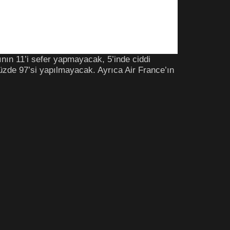
ının 11’i sefer yapmayacak, 5’inde ciddi
 yüzde 97’si yapılmayacak. Ayrıca Air France’ın