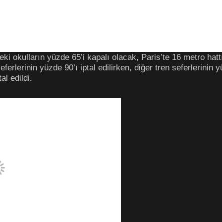
i okulların yüzde 65’i kapalı olacak, Paris’te 16 metro hatt
erlerinin yüzde 90’ı iptal edilirken, diğer tren seferlerinin
al edildi.