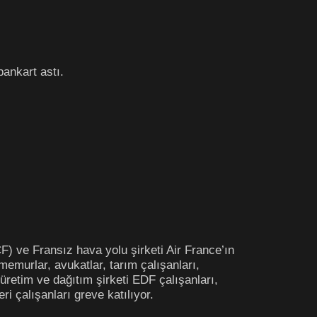
pankart astı.
) ve Fransız hava yolu şirketi Air France’ın
 memurlar, avukatlar, tarım çalışanları,
 üretim ve dağıtım şirketi EDF çalışanları,
ri çalışanları greve katılıyor.