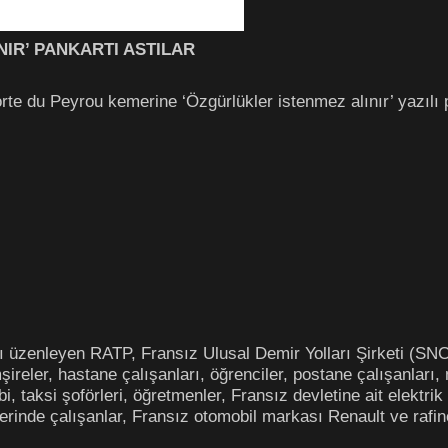
IR’ PANKARTI ASTILAR
orte du Peyrou kemerine ‘Özgürlükler istenmez alınır’ yazılı 
ı üzenleyen RATP, Fransız Ulusal Demir Yolları Şirketi (SNCF
mşireler, hastane çalışanları, öğrenciler, postane çalışanları,
i, taksi şoförleri, öğretmenler, Fransız devletine ait elektrik
llerinde çalışanlar, Fransız otomobil markası Renault ve rafine