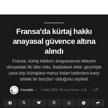
Fransa’da kürtaj hakkı
anayasal güvence altına
alındı
Fransa, kürtaj hakkını anayasasına ekleyen
dünyadaki ilk ülke oldu. Başbakan Attal, geçmişte
yasa dışı kürtajlara maruz kalan kadınlara karşı
‘ahlaki bir borçları’ olduğunu söyledi.
A
Gazedda
6 Mart 2024
Okuma Süresi: 2 dk
A