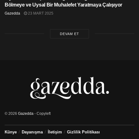
Bölmeye ve Uysal Bir Muhalefet Yaratmaya Çalışıyor
Gazedda
23 MART 2025
DEVAM ET
© 2026
Gazedda
- Copyleft
Künye
Dayanışma
İletişim
Gizlilik Politikası