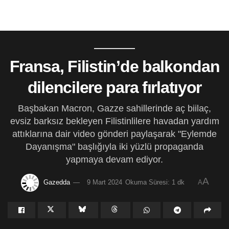
Fransa, Filistin’de balkondan
dilencilere para fırlatıyor
Başbakan Macron, Gazze sahillerinde aç biilaç,
evsiz barksız bekleyen Filistinlilere havadan yardım
attıklarına dair video gönderi paylaşarak "Eylemde
Dayanışma" başlığıyla iki yüzlü propaganda
yapmaya devam ediyor.
A
Gazedda
9 Mart 2024
Okuma Süresi: 1 dk
A