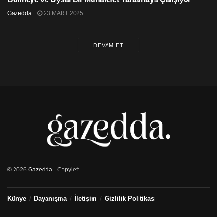
Gazedda
23 MART 2025
DEVAM ET
© 2026
Gazedda
- Copyleft
Künye
Dayanışma
İletişim
Gizlilik Politikası