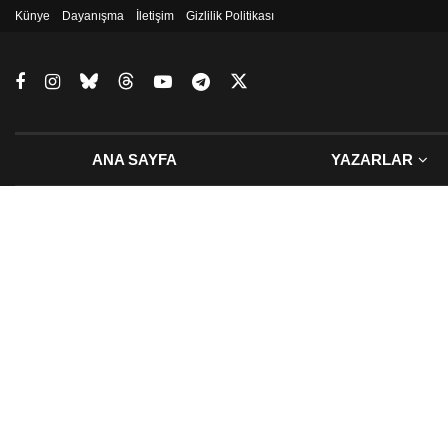
Künye
Dayanışma
İletişim
Gizlilik Politikası
ANA SAYFA
YAZARLAR