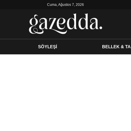
Cuma, Ağustos 7, 2026
SÖYLEŞİ
BELLEK & TA