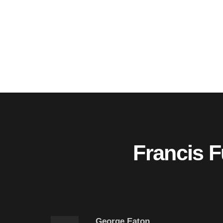
Francis F
George Eaton