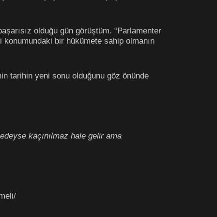
 başarısız olduğu gün görüştüm. “Parlamenter
ci konumundaki bir hükümete sahip olmanın
nin tarihin yeni sonu olduğunu göz önünde
neredeyse kaçınılmaz hale gelir ama
meli/