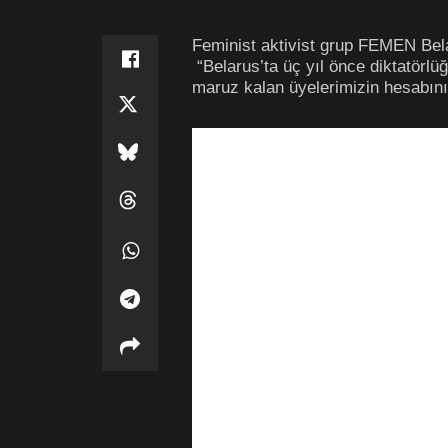
Feminist aktivist grup FEMEN Bela
“Belarus’ta üç yıl önce diktatörl
maruz kalan üyelerimizin hesabını