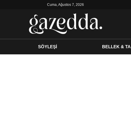
Cuma, Ağustos 7, 2026
SÖYLEŞİ
BELLEK & TA