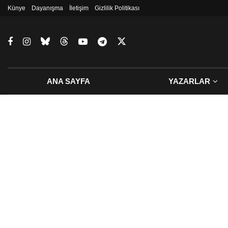
Künye
Dayanışma
İletişim
Gizlilik Politikası
ANA SAYFA
YAZARLAR