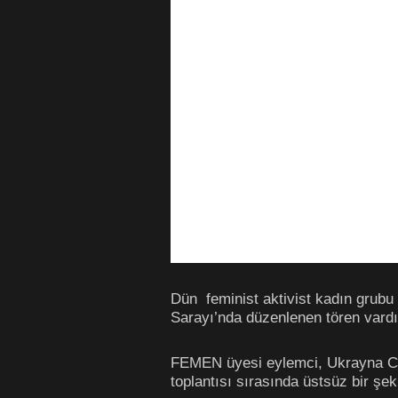
Dün feminist aktivist kadın grubu
Sarayı’nda düzenlenen tören vardı
FEMEN üyesi eylemci, Ukrayna Cu
toplantısı sırasında üstsüz bir şek