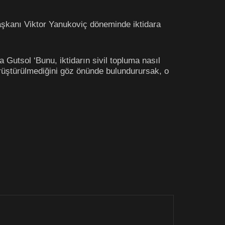
şkanı Viktor Yanukoviç döneminde iktidara
Gutsol ‘Bunu, iktidarın sivil topluma nasıl
rüştürülmediğini göz önünde bulundurursak, o