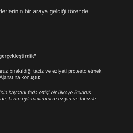
rlerinin bir araya geldiği törende
gerçekleştirdik”
uz bırakıldığı taciz ve eziyeti protesto etmek
Ajansı’na konuştu:
n hayatını feda ettiği bir ülkeye Belarus
ında, bizim eylemcilerimize eziyet ve tacizde