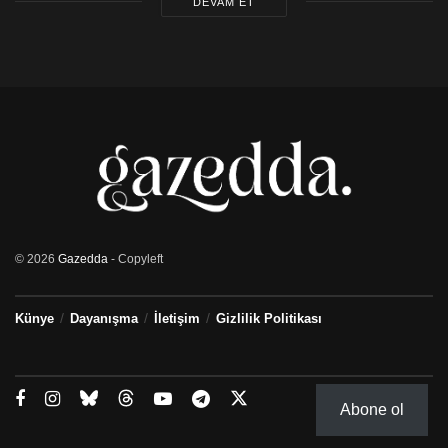
DEVAM ET
© 2026
Gazedda
- Copyleft
Künye
Dayanışma
İletişim
Gizlilik Politikası
Abone ol