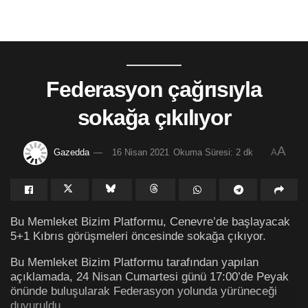
Federasyon çağrısıyla
sokağa çıkılıyor
A
Gazedda
16 Nisan 2021
Okuma Süresi: 2 dk
A
Bu Memleket Bizim Platformu, Cenevre’de başlayacak
5+1 Kıbrıs görüşmeleri öncesinde sokağa çıkıyor.
Bu Memleket Bizim Platformu tarafından yapılan
açıklamada, 24 Nisan Cumartesi günü 17:00’de Peyak
önünde buluşularak Federasyon yolunda yürüneceği
duyuruldu.