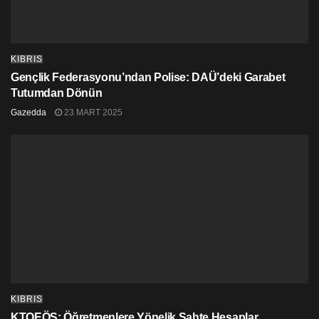
KIBRIS
Gençlik Federasyonu’ndan Polise: DAÜ’deki Garabet
Tutumdan Dönün
Gazedda
23 MART 2025
KIBRIS
KTOEÖS: Öğretmenlere Yönelik Sahte Hesaplar