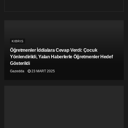
Bu Memleket Bizim Platformu
KIBRIS
Öğretmenler İddialara Cevap Verdi: Çocuk
Yönlendirildi, Yalan Haberlerle Öğretmenler Hedef
Gösterildi
Gazedda
23 MART 2025