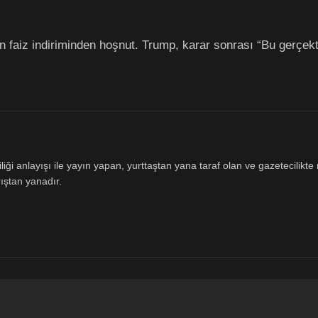
faiz indiriminden hoşnut. Trump, karar sonrası “Bu gerçekten
ği anlayışı ile yayın yapan, yurttaştan yana taraf olan ve gazetecilikte m
ıştan yanadır.