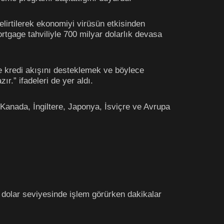
lirtilerek ekonomiyi virüsün etkisinden
ortgage tahviliyle 700 milyar dolarlık devasa
re kredi akışını desteklemek ve böylece
r.” ifadeleri de yer aldı.
 Kanada, İngiltere, Japonya, İsviçre ve Avrupa
0 dolar seviyesinde işlem görürken dakikalar