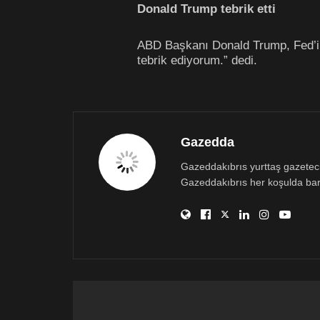
Donald Trump tebrik etti
ABD Başkanı Donald Trump, Fed’in 
tebrik ediyorum.” dedi.
Gazedda
Gazeddakıbrıs yurttaş gazetecili
Gazeddakıbrıs her koşulda bar