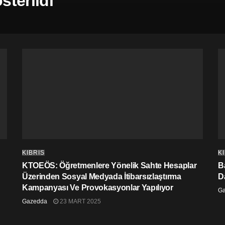
terildi
KIBRIS
K
KTOEÖS: Öğretmenlere Yönelik Sahte Hesaplar
Ba
Üzerinden Sosyal Medyada İtibarsızlaştırma
D
Kampanyası Ve Provokasyonlar Yapılıyor
G
Gazedda
23 MART 2025