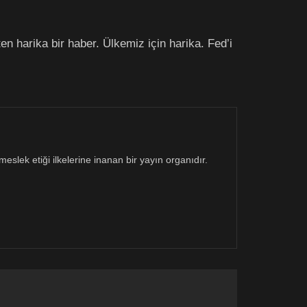
 harika bir haber. Ülkemiz için harika. Fed’i
eslek etiği ilkelerine inanan bir yayın organıdır.