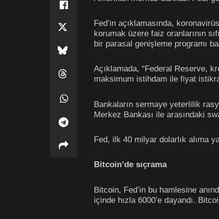
Fed’in açıklamasında, koronavirüs
korumak üzere faiz oranlarının sıf
bir parasal genişleme programı başla
Açıklamada, “Federal Reserve, kred
maksimum istihdam ile fiyat istikra
Bankaların sermaye yeterlilik rasy
Merkez Bankası ile arasındaki swap
Fed, ilk 40 milyar dolarlık alıma y
Bitcoin’de sıçrama
Bitcoin, Fed’in bu hamlesine anınd
içinde hızla 6000’e dayandı. Bitcoin