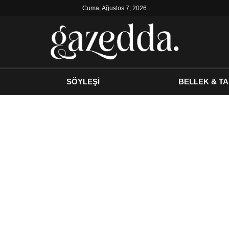
Cuma, Ağustos 7, 2026
SÖYLEŞİ
BELLEK & TA