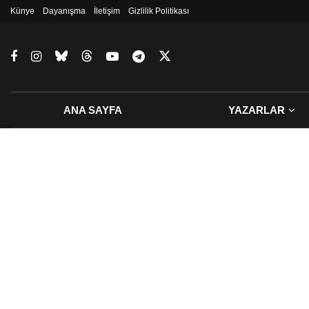
Künye
Dayanışma
İletişim
Gizlilik Politikası
ANA SAYFA
YAZARLAR