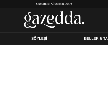
Cumartesi, Ağustos 8, 2026
SÖYLEŞİ
BELLEK & TA