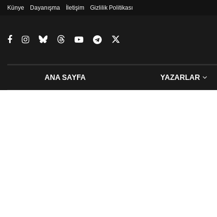
Künye
Dayanışma
İletişim
Gizlilik Politikası
ANA SAYFA
YAZARLAR