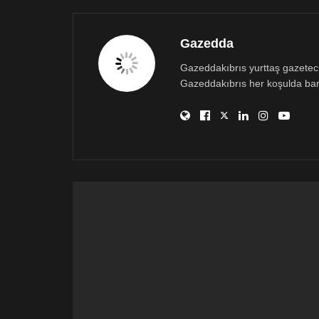
Gazedda
Gazeddakıbrıs yurttaş gazetecili
Gazeddakıbrıs her koşulda bar