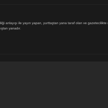
ği anlayışı ile yayın yapan, yurttaştan yana taraf olan ve gazetecilikte m
ıştan yanadır.