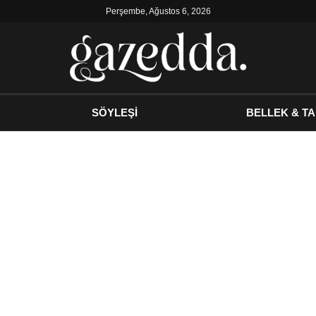
Perşembe, Ağustos 6, 2026
SÖYLEŞİ
BELLEK & TA