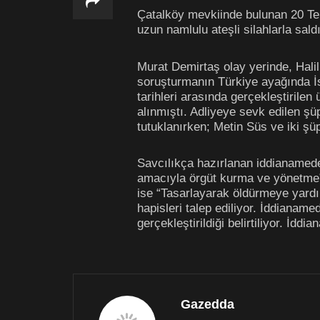
Çatalköy mevkiinde bulunan 20 Te
uzun namlulu ateşli silahlarla sald
Murat Demirtaş olay yerinde,
Halil
soruşturmanın Türkiye ayağında İ
tarihleri arasında gerçekleştirilen
alınmıştı. Adliyeye sevk edilen ş
tutuklanırken; Metin Süs ve iki şüp
Savcılıkça hazırlanan iddianamed
amacıyla örgüt kurma ve yönetme” s
ise “Tasarlayarak öldürmeye yardı
hapisleri talep ediliyor. İddianame
gerçekleştirildiği belirtiliyor. İdd
Gazedda