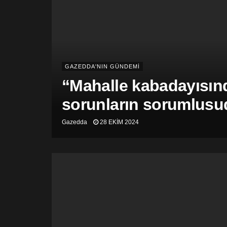
GAZEDDA'NIN GÜNDEMİ
“Mahalle kabadayısınd
sorunların sorumlusu
Gazedda
28 EKIM 2024