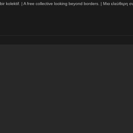
bir kolektif. | A free collective looking beyond borders. | Μια ελεύθερ