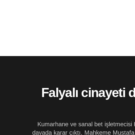
Falyalı cinayeti
Kumarhane ve sanal bet işletmecisi Ha
davada karar çıktı. Mahkeme Mustafa 