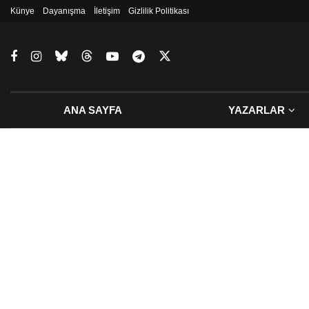
Künye
Dayanışma
İletişim
Gizlilik Politikası
ANA SAYFA
YAZARLAR