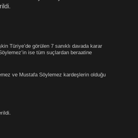
ildi.
şkin Türiye’de görülen 7 sanıklı davada karar
öylemez’in ise tüm suçlardan beraatine
lemez ve Mustafa Söylemez kardeşlerin olduğu
ildi.