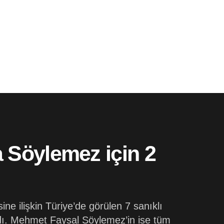
a Söylemez için 2
ne ilişkin Türiye’de görülen 7 sanıklı
dı. Mehmet Faysal Söylemez’in ise tüm