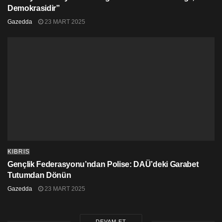
Demokrasidir”
Gazedda
23 MART 2025
KIBRIS
Gençlik Federasyonu’ndan Polise: DAÜ’deki Garabet
Tutumdan Dönün
Gazedda
23 MART 2025
DEVAM ET