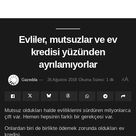
Evliler, mutsuzlar ve ev
kredisi yüzünden
ayrılamıyorlar
A
Gazedda
26 Ağustos 2018
Okuma Süresi: 1 dk
A
Mutsuz oldukları halde evliliklerini sürdüren milyonlarca
çift var. Hemen hepsinin farklı bir gerekçesi var.
Onlardan biri de birlikte ödemek zorunda oldukları ev
kredisi.