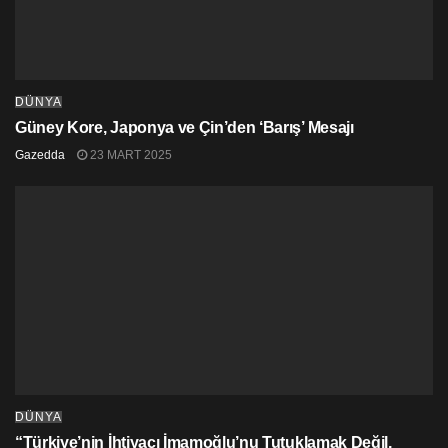
DÜNYA
Güney Kore, Japonya ve Çin’den ‘Barış’ Mesajı
Gazedda
23 MART 2025
DÜNYA
“Türkiye’nin İhtiyacı İmamoğlu’nu Tutuklamak Değil,